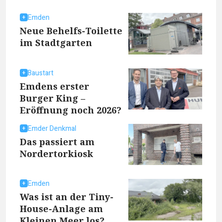
Emden
Neue Behelfs-Toilette
im Stadtgarten
Baustart
Emdens erster
Burger King –
Eröffnung noch 2026?
Emder Denkmal
Das passiert am
Nordertorkiosk
Emden
Was ist an der Tiny-
House-Anlage am
Kleinen Meer los?