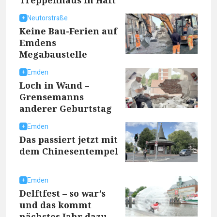
Neutorstraße
Keine Bau-Ferien auf
Emdens
Megabaustelle
Emden
Loch in Wand –
Grensemanns
anderer Geburtstag
Emden
Das passiert jetzt mit
dem Chinesentempel
Emden
Delftfest – so war’s
und das kommt
nächstes Jahr dazu