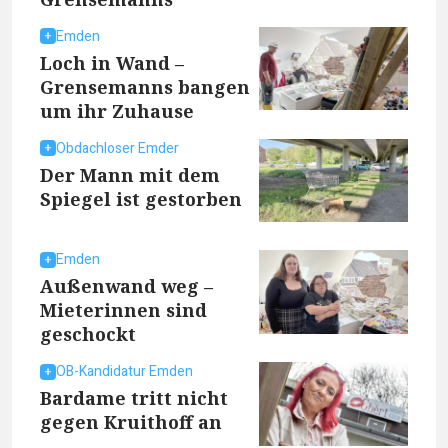
Emden
Loch in Wand –
Grensemanns bangen
um ihr Zuhause
Obdachloser Emder
Der Mann mit dem
Spiegel ist gestorben
Emden
Außenwand weg –
Mieterinnen sind
geschockt
OB-Kandidatur Emden
Bardame tritt nicht
gegen Kruithoff an