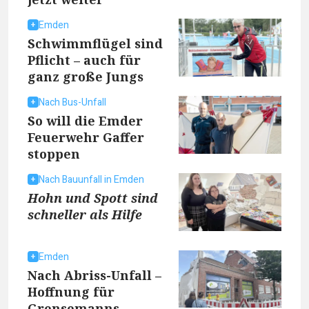
Emden
Schwimmflügel sind
Pflicht – auch für
ganz große Jungs
Nach Bus-Unfall
So will die Emder
Feuerwehr Gaffer
stoppen
Nach Bauunfall in Emden
Hohn und Spott sind
schneller als Hilfe
Emden
Nach Abriss-Unfall –
Hoffnung für
Grensemanns