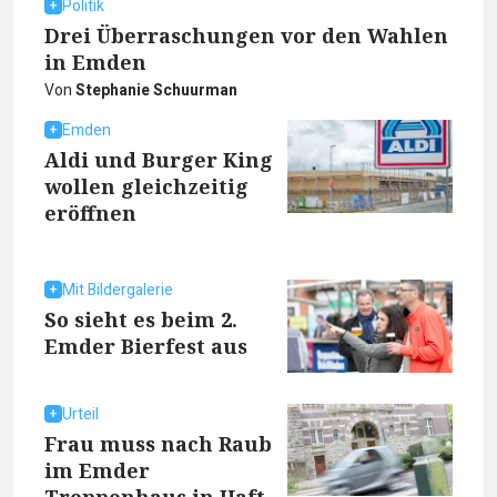
Politik
Drei Überraschungen vor den Wahlen
in Emden
Von
Stephanie Schuurman
Emden
Aldi und Burger King
wollen gleichzeitig
eröffnen
Mit Bildergalerie
So sieht es beim 2.
Emder Bierfest aus
Urteil
Frau muss nach Raub
im Emder
Treppenhaus in Haft