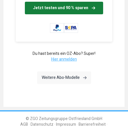
Jetzt testen und 90 % sparen
Du hast bereits ein OZ-Abo? Super!
Hier anmelden
Weitere Abo-Modelle
© ZGO Zeitungsgruppe Ostfriesland GmbH
AGB
Datenschutz
Impressum
Barrierefreiheit