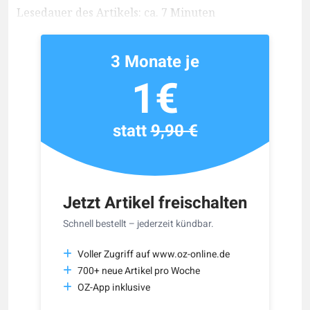
Lesedauer des Artikels: ca. 7 Minuten
3 Monate je
1€
statt
9,90 €
Jetzt Artikel freischalten
Schnell bestellt – jederzeit kündbar.
Voller Zugriff auf www.oz-online.de
700+ neue Artikel pro Woche
OZ-App inklusive