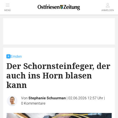
MENÜ
ANMELDEN
Emden
Der Schornsteinfeger, der
auch ins Horn blasen
kann
Von
Stephanie Schuurman
|
02.06.2026 12:57 Uhr
|
0
Kommentare