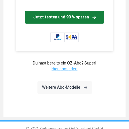
Jetzt testen und 90 % sparen
Du hast bereits ein OZ-Abo? Super!
Hier anmelden
Weitere Abo-Modelle
© ZGO Zeitungsgruppe Ostfriesland GmbH