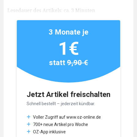
Lesedauer des Artikels: ca. 3 Minuten
3 Monate je
1€
statt
9,90 €
Jetzt Artikel freischalten
Schnell bestellt – jederzeit kündbar.
Voller Zugriff auf www.oz-online.de
700+ neue Artikel pro Woche
OZ-App inklusive