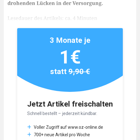
drohenden Lücken in der Versorgung.
Lesedauer des Artikels: ca. 4 Minuten
3 Monate je
1€
statt
9,90 €
Jetzt Artikel freischalten
Schnell bestellt – jederzeit kündbar.
Voller Zugriff auf www.oz-online.de
700+ neue Artikel pro Woche