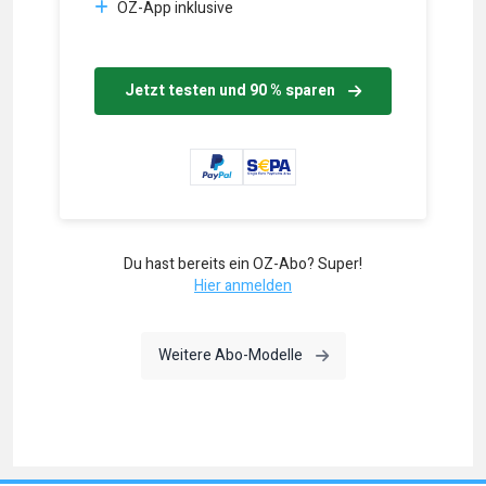
OZ-App inklusive
Jetzt testen und 90 % sparen
Du hast bereits ein OZ-Abo? Super!
Hier anmelden
Weitere Abo-Modelle