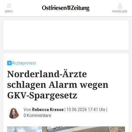
MENÜ
ANMELDEN
Ärzteprotest
Norderland-Ärzte
schlagen Alarm wegen
GKV-Spargesetz
Von
Rebecca Kresse
|
10.06.2026 17:41 Uhr
|
0
Kommentare