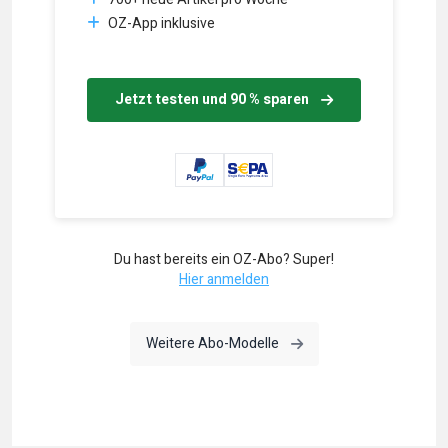
OZ-App inklusive
Jetzt testen und 90 % sparen
Du hast bereits ein OZ-Abo? Super!
Hier anmelden
Weitere Abo-Modelle