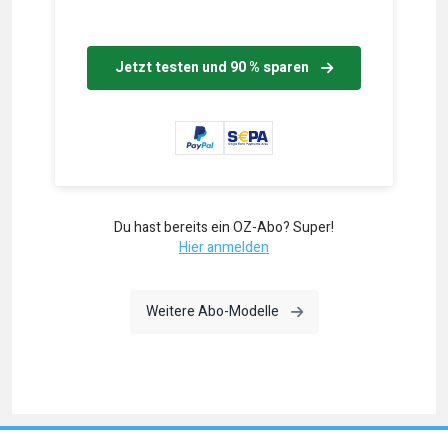
Jetzt testen und 90 % sparen
Du hast bereits ein OZ-Abo? Super!
Hier anmelden
Weitere Abo-Modelle