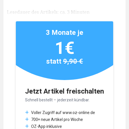
Lesedauer des Artikels: ca. 3 Minuten
3 Monate je
1€
statt
9,90 €
Jetzt Artikel freischalten
Schnell bestellt – jederzeit kündbar.
Voller Zugriff auf www.oz-online.de
700+ neue Artikel pro Woche
OZ-App inklusive