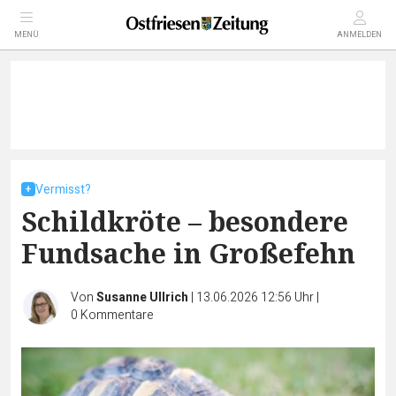
MENÜ
ANMELDEN
Vermisst?
Schildkröte – besondere
Fundsache in Großefehn
Von
Susanne Ullrich
|
13.06.2026 12:56 Uhr
|
0
Kommentare