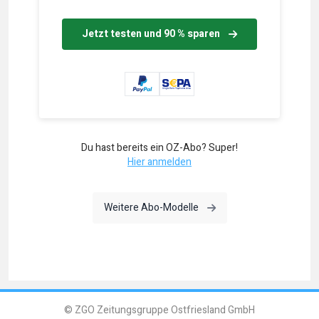
Jetzt testen und 90 % sparen
Du hast bereits ein OZ-Abo? Super!
Hier anmelden
Weitere Abo-Modelle
© ZGO Zeitungsgruppe Ostfriesland GmbH