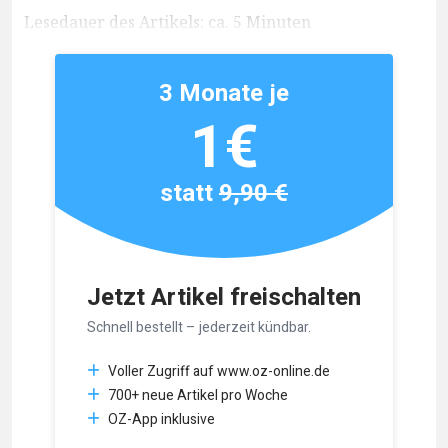
Lesedauer des Artikels: ca. 5 Minuten
3 Monate je
1€
statt
9,90 €
Jetzt Artikel freischalten
Schnell bestellt – jederzeit kündbar.
Voller Zugriff auf www.oz-online.de
700+ neue Artikel pro Woche
OZ-App inklusive