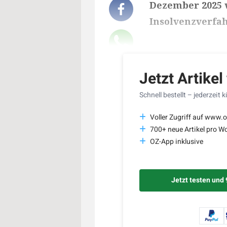
Dezember 2025 w
Insolvenzverfa
Lesedauer des Art
Jetzt Artikel
Schnell bestellt – jederzeit 
Voller Zugriff auf www.o
700+ neue Artikel pro W
OZ-App inklusive
Jetzt testen und