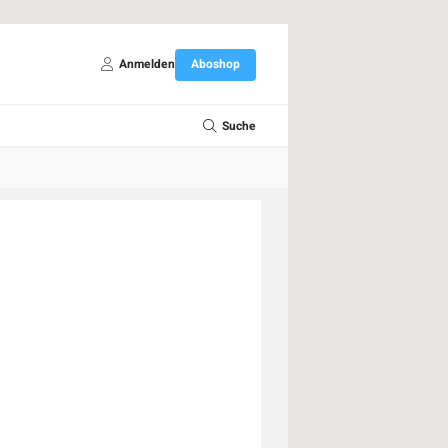
Anmelden
Aboshop
Suche