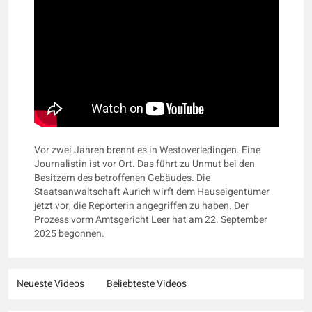
Vor zwei Jahren brennt es in Westoverledingen. Eine
Journalistin ist vor Ort. Das führt zu Unmut bei den
Besitzern des betroffenen Gebäudes. Die
Staatsanwaltschaft Aurich wirft dem Hauseigentümer
jetzt vor, die Reporterin angegriffen zu haben. Der
Prozess vorm Amtsgericht Leer hat am 22. September
2025 begonnen.
Neueste Videos
Beliebteste Videos