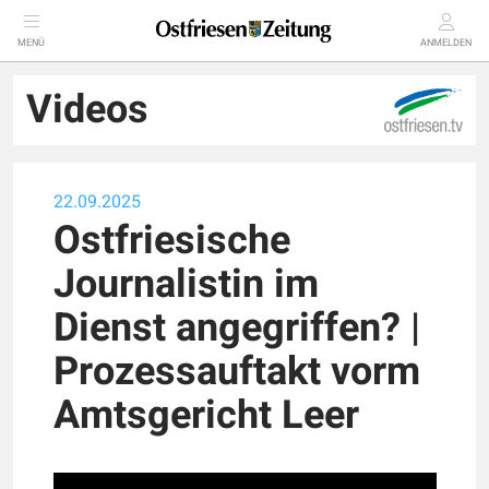
MENÜ
ANMELDEN
Videos
22.09.2025
Ostfriesische
Journalistin im
Dienst angegriffen? |
Prozessauftakt vorm
Amtsgericht Leer