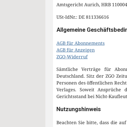
Amtsgericht Aurich, HRB 11000
USt-IdNr.: DE 811336616
Allgemeine Geschäftsbedi
AGB für Abonnements
AGB für Anzeigen
ZGO-Widerruf
Sämtliche Verträge für Abon
Deutschland. Sitz der ZGO Zeit
Personen des öffentlichen Recht
Verlages. Soweit Ansprüche 
Gerichtsstand bei Nicht-Kaufleu
Nutzungshinweis
Beachten Sie bitte, dass die a