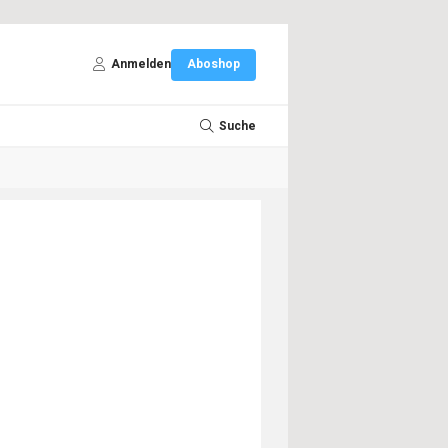
Anmelden
Aboshop
Suche