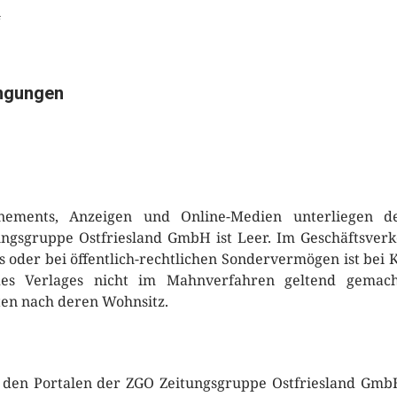
4
ngungen
nements, Anzeigen und Online-Medien unterliegen 
ungsgruppe Ostfriesland GmbH ist Leer. Im Geschäftsverke
s oder bei öffentlich-rechtlichen Sondervermögen ist bei K
des Verlages nicht im Mahnverfahren geltend gemac
ten nach deren Wohnsitz.
uf den Portalen der ZGO Zeitungsgruppe Ostfriesland GmbH