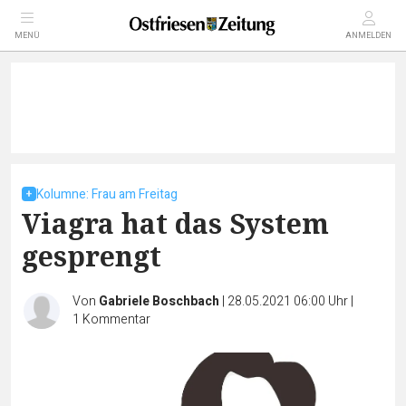
MENÜ
ANMELDEN
Kolumne: Frau am Freitag
Viagra hat das System
gesprengt
Von
Gabriele Boschbach
|
28.05.2021 06:00 Uhr
|
1
Kommentar