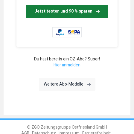
Jetzt testen und 90 % sparen
Du hast bereits ein OZ-Abo? Super!
Hier anmelden
Weitere Abo-Modelle
© ZGO Zeitungsgruppe Ostfriesland GmbH
AGB
Datenschutz
Impressum
Barrierefreiheit