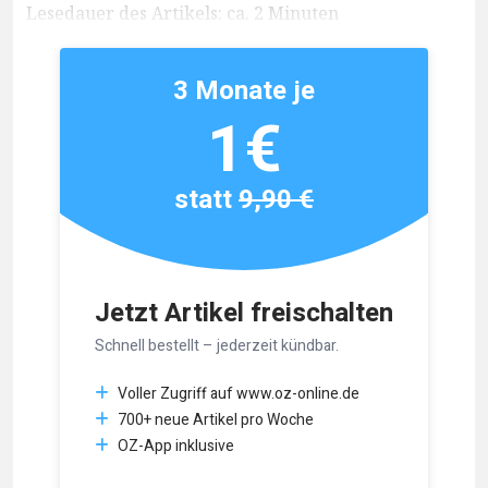
Lesedauer des Artikels: ca. 2 Minuten
3 Monate je
1€
statt
9,90 €
Jetzt Artikel freischalten
Schnell bestellt – jederzeit kündbar.
Voller Zugriff auf www.oz-online.de
700+ neue Artikel pro Woche
OZ-App inklusive