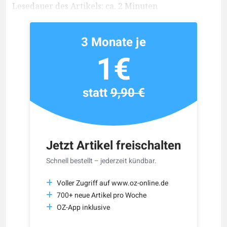
Lesedauer des Artikels: ca. 2 Minuten
3 Monate je
1€
statt
9,90 €
Jetzt Artikel freischalten
Schnell bestellt – jederzeit kündbar.
Voller Zugriff auf www.oz-online.de
700+ neue Artikel pro Woche
OZ-App inklusive