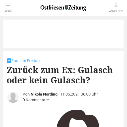
MENÜ
ANMELDEN
Frau am Freitag
Zurück zum Ex: Gulasch
oder kein Gulasch?
Von
Nikola Nording
|
11.06.2021 06:00 Uhr
|
0
Kommentare