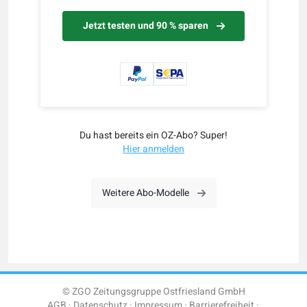
Jetzt testen und 90 % sparen
Du hast bereits ein OZ-Abo? Super!
Hier anmelden
Weitere Abo-Modelle
© ZGO Zeitungsgruppe Ostfriesland GmbH
AGB
Datenschutz
Impressum
Barrierefreiheit