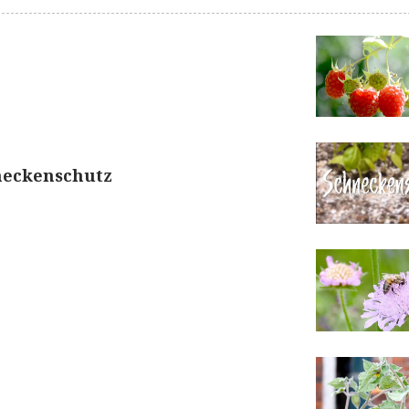
hneckenschutz