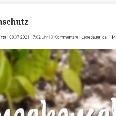
nschutz
erts
|
08.07.2021 17:02 Uhr
|
0
Kommentare
|
Lesedauer: ca. 1 M