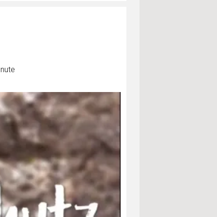
inute