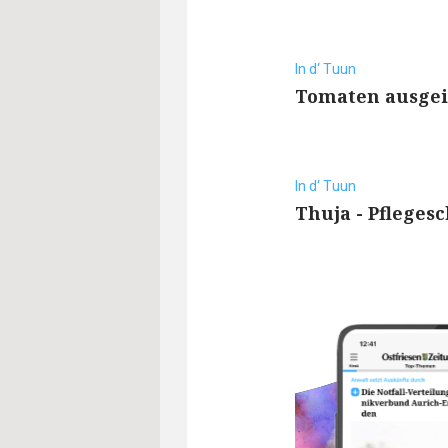
In d‘ Tuun
Tomaten ausge
In d‘ Tuun
Thuja - Pflegesc