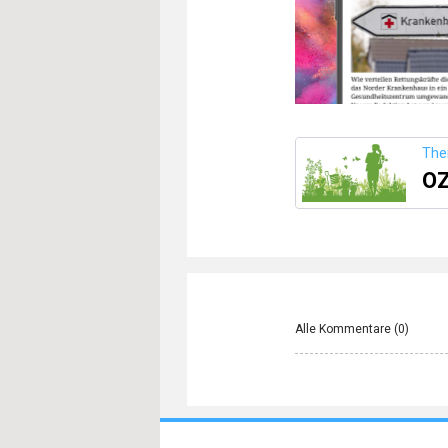
Th
OZ
Alle Kommentare (
0
)