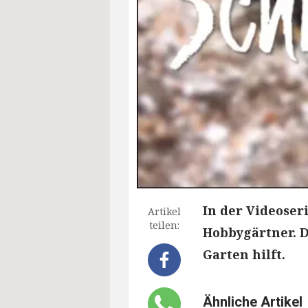
In der Videoseri
Artikel
teilen:
Hobbygärtner. D
Garten hilft.
Ähnliche Artikel