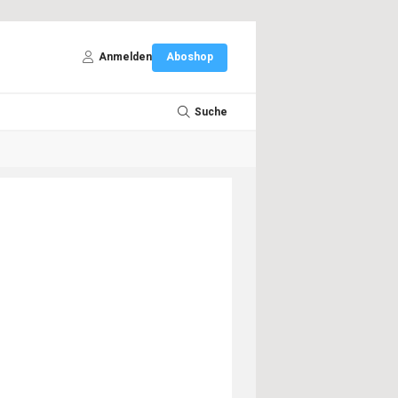
Anmelden
Aboshop
Suche