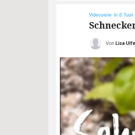
Videoserie: In d‘ Tuun
Schnecke
Von
Lisa Ulf