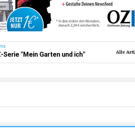
ema
Alle Art
-Serie "Mein Garten und ich"