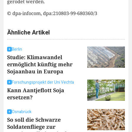
gerodet werden.
© dpa-infocom, dpa:210803-99-680360/3
Ähnliche Artikel
Berlin
Studie: Klimawandel
ermöglicht künftig mehr
Sojaanbau in Europa
Forschungsprojekt der Uni Vechta
Kann Aantjeflott Soja
ersetzen?
Osnabrück
So soll die Schwarze
Soldatenfliege zur