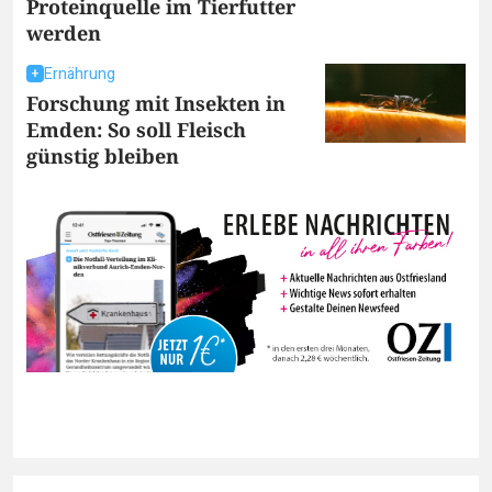
Proteinquelle im Tierfutter
werden
Ernährung
Forschung mit Insekten in
Emden: So soll Fleisch
günstig bleiben