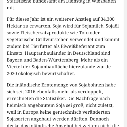
Statistische Bundesamt am Dienstag in Wiesbaden
mit.
Für dieses Jahr ist ein weiterer Anstieg auf 34.300
Hektar zu erwarten. Soja wird für Sojamilch, Sojaöl
sowie Fleischersatzprodukte wie Tofu oder
vegetarische Grillwürstchen verwendet und kommt
zudem bei Tierfutter als Eiweißlieferant zum
Einsatz. Hauptanbauländer in Deutschland sind
Bayern und Baden-Württemberg. Mehr als ein
Viertel der Sojaanbaufläche hierzulande wurde
2020 ökologisch bewirtschaftet.
Die inländische Erntemenge von Sojabohnen habe
sich seit 2016 ebenfalls mehr als verdoppelt,
errechneten die Statistiker. Die Nachfrage nach
heimisch angebautem Soja sei groß, nicht zuletzt,
weil in Europa keine gentechnisch veränderten
Sojasorten angebaut werden dürften. Dennoch
decke das inländische Angebot bei weitem nicht die