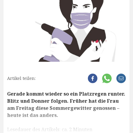
Artikel teilen:
Gerade kommt wieder so ein Platzregen runter.
Blitz und Donner folgen. Früher hat die Frau
am Freitag diese Sommergewitter genossen –
heute ist das anders.
Lesedauer des Artikels: ca. 2 Minuten