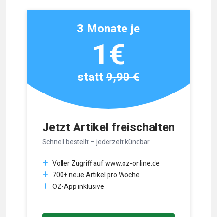
3 Monate je
1€
statt
9,90 €
Jetzt Artikel freischalten
Schnell bestellt – jederzeit kündbar.
Voller Zugriff auf www.oz-online.de
700+ neue Artikel pro Woche
OZ-App inklusive