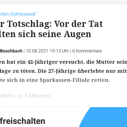
chen Ostfriesland“
r Totschlag: Vor der Tat
ten sich seine Augen
 Boschbach
|
10.08.2021 19:13 Uhr
|
0
Kommentare
en hat ein 42-Jähriger versucht, die Mutter sei
Hage zu töten. Die 27-Jährige überlebte nur mit
e sich in eine Sparkassen-Filiale retten.
ikels: ca. 5 Minuten
 freischalten