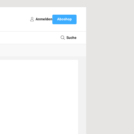
Anmelden
Aboshop
Suche