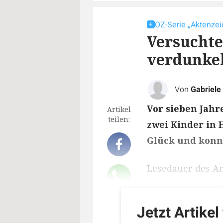
OZ-Serie „Aktenzei
Versuchte
verdunkel
Von
Gabriele
Vor sieben Jahr
Artikel
teilen:
zwei Kinder in 
Glück und konnt
Lesedauer des Art
Jetzt Artikel