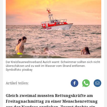
Der Kreisfeuerwehrverband Aurich warnt: Schwimmer sollten sich nicht
überschätzen und zu weit im Wasser vom Strand entfernen.
Symbolfoto: pixabay
Artikel teilen:
Gleich zweimal mussten Rettungskräfte am
Freitagnachmittag zu einer Menschenrettung
aus der Nordsee anrücken. Zuerst drohte ein