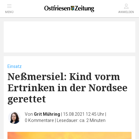
MENÜ
ANMELDEN
Einsatz
Neßmersiel: Kind vorm
Ertrinken in der Nordsee
gerettet
Von
Grit Mühring
|
15.08.2021 12:45 Uhr
|
0
Kommentare
|
Lesedauer: ca. 2 Minuten