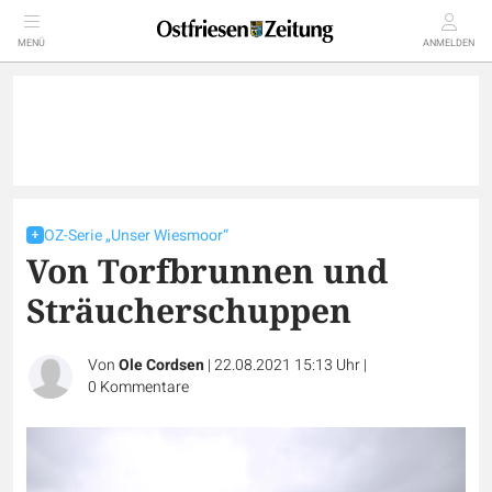
MENÜ
ANMELDEN
OZ-Serie „Unser Wiesmoor“
Von Torfbrunnen und
Sträucherschuppen
Von
Ole Cordsen
|
22.08.2021 15:13 Uhr
|
0
Kommentare