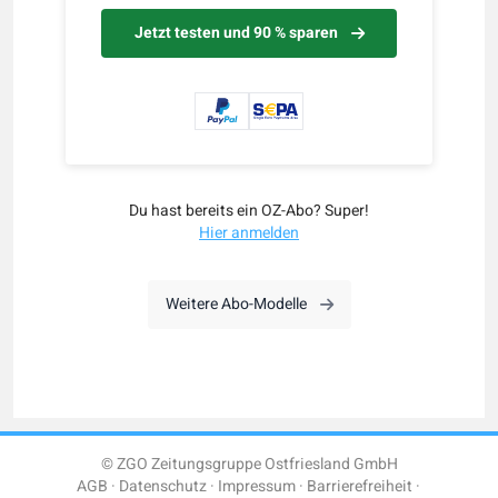
Jetzt testen und 90 % sparen
Du hast bereits ein OZ-Abo? Super!
Hier anmelden
Weitere Abo-Modelle
© ZGO Zeitungsgruppe Ostfriesland GmbH
AGB
Datenschutz
Impressum
Barrierefreiheit