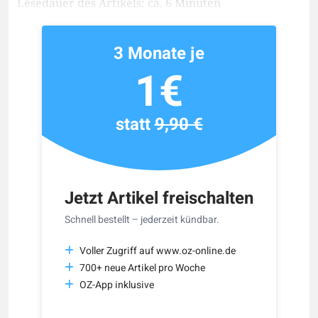
Lesedauer des Artikels: ca. 6 Minuten
3 Monate je
1€
statt
9,90 €
Jetzt Artikel freischalten
Schnell bestellt – jederzeit kündbar.
Voller Zugriff auf www.oz-online.de
700+ neue Artikel pro Woche
OZ-App inklusive