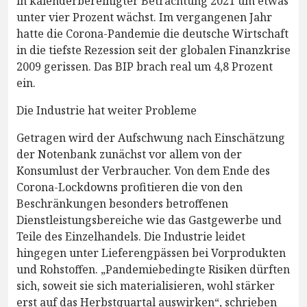
in kalenderbereinigter Betrachtung 2021 um etwas
unter vier Prozent wächst. Im vergangenen Jahr
hatte die Corona-Pandemie die deutsche Wirtschaft
in die tiefste Rezession seit der globalen Finanzkrise
2009 gerissen. Das BIP brach real um 4,8 Prozent
ein.
Die Industrie hat weiter Probleme
Getragen wird der Aufschwung nach Einschätzung
der Notenbank zunächst vor allem von der
Konsumlust der Verbraucher. Von dem Ende des
Corona-Lockdowns profitieren die von den
Beschränkungen besonders betroffenen
Dienstleistungsbereiche wie das Gastgewerbe und
Teile des Einzelhandels. Die Industrie leidet
hingegen unter Lieferengpässen bei Vorprodukten
und Rohstoffen. „Pandemiebedingte Risiken dürften
sich, soweit sie sich materialisieren, wohl stärker
erst auf das Herbstquartal auswirken“, schrieben