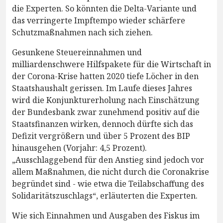
die Experten. So könnten die Delta-Variante und
das verringerte Impftempo wieder schärfere
Schutzmaßnahmen nach sich ziehen.
Gesunkene Steuereinnahmen und
milliardenschwere Hilfspakete für die Wirtschaft in
der Corona-Krise hatten 2020 tiefe Löcher in den
Staatshaushalt gerissen. Im Laufe dieses Jahres
wird die Konjunkturerholung nach Einschätzung
der Bundesbank zwar zunehmend positiv auf die
Staatsfinanzen wirken, dennoch dürfte sich das
Defizit vergrößern und über 5 Prozent des BIP
hinausgehen (Vorjahr: 4,5 Prozent).
„Ausschlaggebend für den Anstieg sind jedoch vor
allem Maßnahmen, die nicht durch die Coronakrise
begründet sind - wie etwa die Teilabschaffung des
Solidaritätszuschlags“, erläuterten die Experten.
Wie sich Einnahmen und Ausgaben des Fiskus im