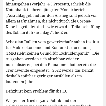
hinausgehen (Vorjahr: 4,5 Prozent), schrieb die
Notenbank in ihrem jüngsten Monatsbericht.
„Ausschlaggebend für den Anstieg sind jedoch vor
allem Maßnahmen, die nicht durch die Corona-
Krise begründet sind - wie etwa die Teilabschaffung
des Solidaritätszuschlags“, hieß es.
Sebastian Dullien vom gewerkschaftsnahen Institut
für Makroökonomie und Konjunkturforschung
(IMK) sieht keinen Grund für „Schuldenpanik“. „Die
Ausgaben werden sich absehbar wieder
normalisieren, bei den Einnahmen hat bereits die
Trendwende eingesetzt.“ 2022 werde das Defizit
deshalb spürbar geringer ausfallen als im
laufenden Jahr.
Defizit ist kein Problem für die EU
Wegen der Niedrigzins-Politik und der