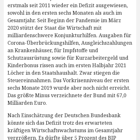
erstmals seit 2011 wieder ein Defizit ausgewiesen,
sowohl in den ersten sechs Monaten als auch im
Gesamtjahr. Seit Beginn der Pandemie im März
2020 stützt der Staat die Wirtschaft mit
milliardenschwere Konjunkturhilfen. Ausgaben für
Corona-Überbrückungshilfen, Ausgleichszahlungen
an Krankenhäuser, für Impfstoffe und
Schutzausrüstung sowie für Kurzarbeitergeld und
Kinderbonus rissen auch im ersten Halbjahr 2021
Löcher in den Staatshaushalt. Zwar stiegen die
Steuereinnahmen. Das Vorkrisenniveau der ersten
sechs Monate 2019 wurde aber noch nicht erreicht.
Das größte Minus verzeichnete der Bund mit 67,0
Milliarden Euro.
Nach Einschätzung der Deutschen Bundesbank
könnte sich das Defizit trotz des erwarteten
kräftigen Wirtschaftswachstums im Gesamtjahr
vergrößern. Es dürfte über 5 Prozent des BIP