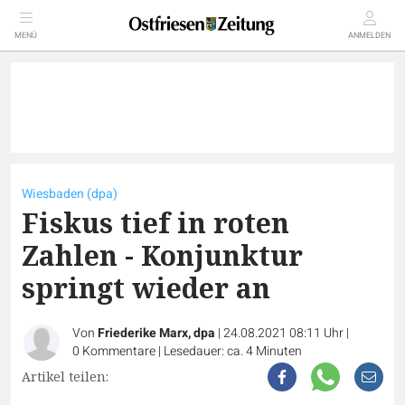
MENÜ
ANMELDEN
Wiesbaden (dpa)
Fiskus tief in roten
Zahlen - Konjunktur
springt wieder an
Von
Friederike Marx, dpa
|
24.08.2021 08:11 Uhr
|
0
Kommentare
|
Lesedauer: ca. 4 Minuten
Artikel teilen: