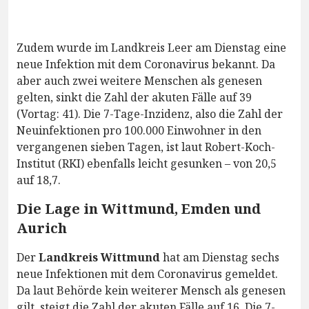
Zudem wurde im Landkreis Leer am Dienstag eine
neue Infektion mit dem Coronavirus bekannt. Da
aber auch zwei weitere Menschen als genesen
gelten, sinkt die Zahl der akuten Fälle auf 39
(Vortag: 41). Die 7-Tage-Inzidenz, also die Zahl der
Neuinfektionen pro 100.000 Einwohner in den
vergangenen sieben Tagen, ist laut Robert-Koch-
Institut (RKI) ebenfalls leicht gesunken – von 20,5
auf 18,7.
Die Lage in Wittmund, Emden und
Aurich
Der
Landkreis Wittmund
hat am Dienstag sechs
neue Infektionen mit dem Coronavirus gemeldet.
Da laut Behörde kein weiterer Mensch als genesen
gilt, steigt die Zahl der akuten Fälle auf 16. Die 7-