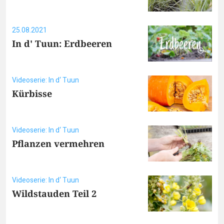
25.08.2021
In d' Tuun: Erdbeeren
Videoserie: In d‘ Tuun
Kürbisse
Videoserie: In d‘ Tuun
Pflanzen vermehren
Videoserie: In d‘ Tuun
Wildstauden Teil 2