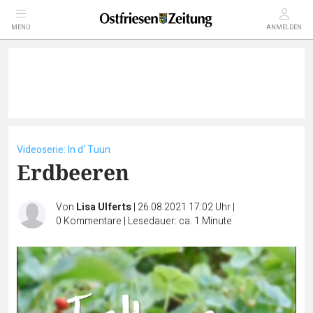
MENÜ
ANMELDEN
Videoserie: In d‘ Tuun
Erdbeeren
Von
Lisa Ulferts
|
26.08.2021 17:02 Uhr
|
0
Kommentare
|
Lesedauer: ca. 1 Minute