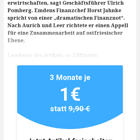
erwirtschaften, sagt Geschäftsführer Ulrich
Pomberg. Emdens Finanzchef Horst Jahnke
spricht von einer „dramatischen Finanznot“.
Nach Aurich und Leer richtete er einen Appell
für eine Zusammenarbeit auf ostfriesischer
Ebene.
Lesedauer des Artikels: ca. 2 Minuten
3 Monate je
1€
statt
9,90 €