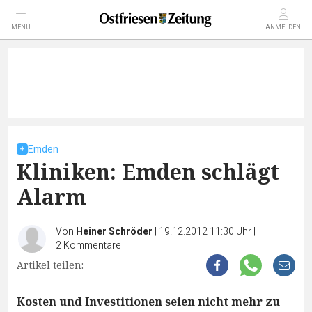
MENÜ
ANMELDEN
Emden
Kliniken: Emden schlägt
Alarm
Von
Heiner Schröder
|
19.12.2012 11:30 Uhr
|
2
Kommentare
Artikel teilen:
Kosten und Investitionen seien nicht mehr zu