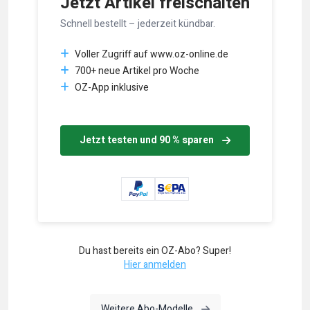
Jetzt Artikel freischalten
Schnell bestellt – jederzeit kündbar.
Voller Zugriff auf www.oz-online.de
700+ neue Artikel pro Woche
OZ-App inklusive
Jetzt testen und 90 % sparen
Du hast bereits ein OZ-Abo? Super!
Hier anmelden
Weitere Abo-Modelle