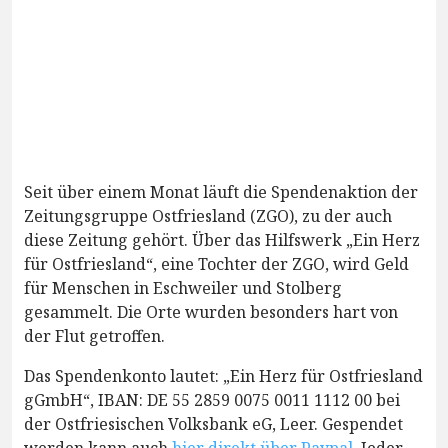
Seit über einem Monat läuft die Spendenaktion der
Zeitungsgruppe Ostfriesland (ZGO), zu der auch
diese Zeitung gehört. Über das Hilfswerk „Ein Herz
für Ostfriesland“, eine Tochter der ZGO, wird Geld
für Menschen in Eschweiler und Stolberg
gesammelt. Die Orte wurden besonders hart von
der Flut getroffen.
Das Spendenkonto lautet: „Ein Herz für Ostfriesland
gGmbH“, IBAN: DE 55 2859 0075 0011 1112 00 bei
der Ostfriesischen Volksbank eG, Leer. Gespendet
werden kann auch
hier direkt über Paypal
. Jeder