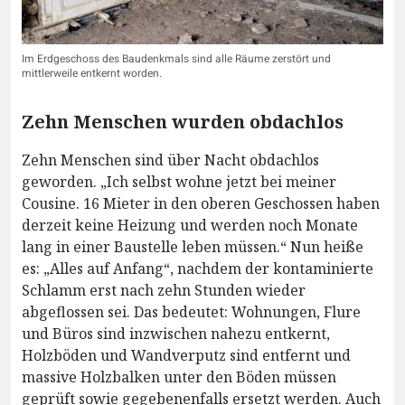
Im Erdgeschoss des Baudenkmals sind alle Räume zerstört und
mittlerweile entkernt worden.
Zehn Menschen wurden obdachlos
Zehn Menschen sind über Nacht obdachlos
geworden. „Ich selbst wohne jetzt bei meiner
Cousine. 16 Mieter in den oberen Geschossen haben
derzeit keine Heizung und werden noch Monate
lang in einer Baustelle leben müssen.“ Nun heiße
es: „Alles auf Anfang“, nachdem der kontaminierte
Schlamm erst nach zehn Stunden wieder
abgeflossen sei. Das bedeutet: Wohnungen, Flure
und Büros sind inzwischen nahezu entkernt,
Holzböden und Wandverputz sind entfernt und
massive Holzbalken unter den Böden müssen
geprüft sowie gegebenenfalls ersetzt werden. Auch