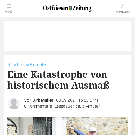
MENÜ
ANMELDEN
Hilfe für die Flutopfer
Eine Katastrophe von
historischem Ausmaß
Von
Dirk Müller
|
03.09.2021 16:53 Uhr
|
0
Kommentare
|
Lesedauer: ca. 3 Minuten