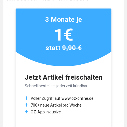
3 Monate je
1€
statt
9,90 €
Jetzt Artikel freischalten
Schnell bestellt – jederzeit kündbar.
Voller Zugriff auf www.oz-online.de
700+ neue Artikel pro Woche
OZ-App inklusive