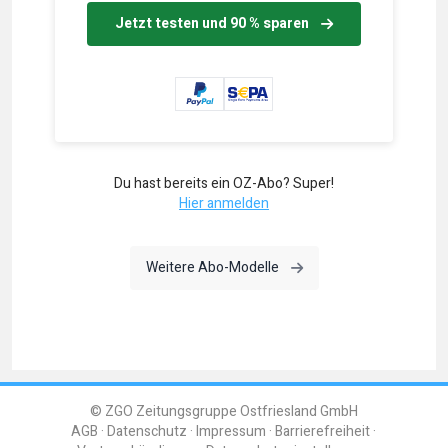
Jetzt testen und 90 % sparen
Du hast bereits ein OZ-Abo? Super!
Hier anmelden
Weitere Abo-Modelle
© ZGO Zeitungsgruppe Ostfriesland GmbH
AGB
Datenschutz
Impressum
Barrierefreiheit