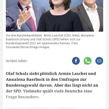
Die drei Kanzlerkandidaten: Armin Laschet (CDU, links), Annalena
Baerbock (Grüne) und Olaf Scholz (SPD) liefern sich zur
Bundestagswahl 2021 ein spannendes Rennen. Foto:
Ossowski/Simon/Imago Images
Artikel teilen:
Olaf Scholz zieht plötzlich Armin Laschet und
Annalena Baerbock in den Umfragen zur
Bundestagswahl davon. Aber das liegt nicht an
der SPD. Vielmehr quält viele Deutsche eine
Frage besonders.
Lesedauer des Artikels: ca. 2 Minuten