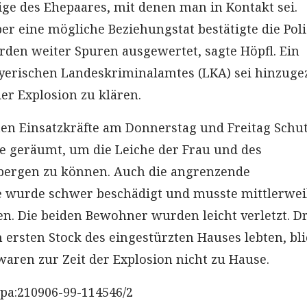
ge des Ehepaares, mit denen man in Kontakt sei.
er eine mögliche Beziehungstat bestätigte die Poli
ürden weiter Spuren ausgewertet, sagte Höpfl. Ein
yerischen Landeskriminalamtes (LKA) sei hinzuge
er Explosion zu klären.
en Einsatzkräfte am Donnerstag und Freitag Schu
 geräumt, um die Leiche der Frau und des
bergen zu können. Auch die angrenzende
e wurde schwer beschädigt und musste mittlerwei
n. Die beiden Bewohner wurden leicht verletzt. Dr
 ersten Stock des eingestürzten Hauses lebten, bl
waren zur Zeit der Explosion nicht zu Hause.
pa:210906-99-114546/2