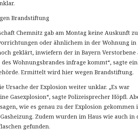
nklar.
gen Brandstiftung
schaft Chemnitz gab am Montag keine Auskunft zu
orrichtungen oder ähnlichem in der Wohnung in
noch geklärt, inwiefern der in Bayern Verstorbene 
r des Wohnungsbrandes infrage kommt“, sagte ein
ehörde. Ermittelt wird hier wegen Brandstiftung.
ie Ursache der Explosion weiter unklar. „Es war
ne Gasexplosion“, sagte Polizeisprecher Höpfl. Ab
sagen, wie es genau zu der Explosion gekommen i
e Gasheizung. Zudem wurden im Haus wie auch in
flaschen gefunden.