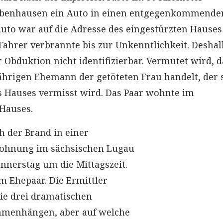
obenhausen ein Auto in einen entgegenkommende
uto war auf die Adresse des eingestürzten Hauses
 Fahrer verbrannte bis zur Unkenntlichkeit. Desha
r Obduktion nicht identifizierbar. Vermutet wird, d
ährigen Ehemann der getöteten Frau handelt, der s
s Hauses vermisst wird. Das Paar wohnte im
Hauses.
ch der Brand in einer
ohnung im sächsischen Lugau
onnerstag um die Mittagszeit.
m Ehepaar. Die Ermittler
ie drei dramatischen
mmenhängen, aber auf welche