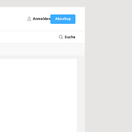
Anmelden
Aboshop
Suche