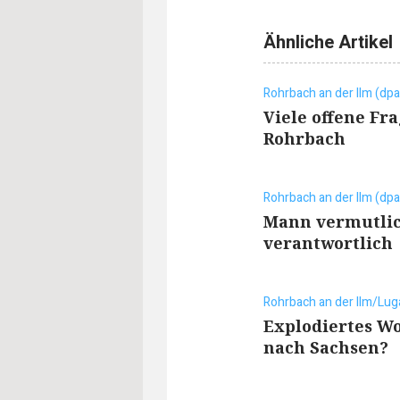
Ähnliche Artikel
Rohrbach an der Ilm (dpa
Viele offene Fr
Rohrbach
Rohrbach an der Ilm (dpa
Mann vermutlic
verantwortlich
Rohrbach an der Ilm/Lug
Explodiertes W
nach Sachsen?