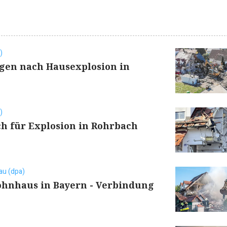
)
agen nach Hausexplosion in
)
h für Explosion in Rohrbach
au (dpa)
ohnhaus in Bayern - Verbindung