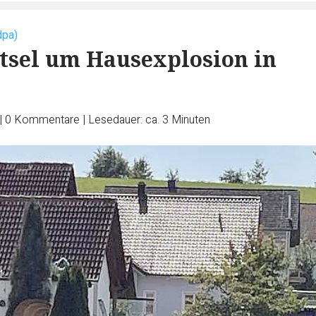
dpa)
tsel um Hausexplosion in
|
0
Kommentare
|
Lesedauer: ca. 3 Minuten