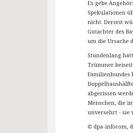
Es gebe Angehöri
Spekulationen üb
nicht. Derzeit w
Gutachter des Ba
um die Ursache d
Stundenlang hatt
Trümmer beiseite
Familienhundes 
Doppelhaushälft
abgerissen werde
Menschen, die im
unversehrt - sie 
© dpa-infocom, d