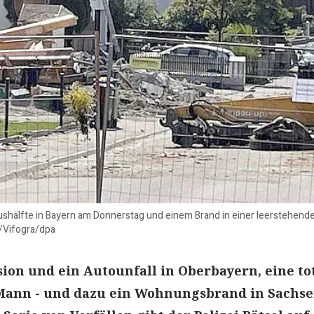
ushälfte in Bayern am Donnerstag und einem Brand in einer leerstehen
-/Vifogra/dpa
ion und ein Autounfall in Oberbayern, eine to
 Mann - und dazu ein Wohnungsbrand in Sachse