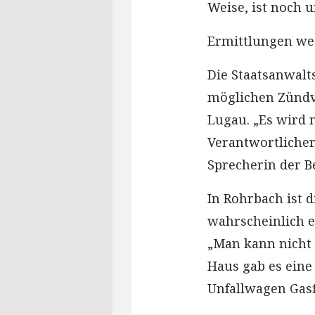
Weise, ist noch u
Ermittlungen we
Die Staatsanwalt
möglichen Zündv
Lugau. „Es wird 
Verantwortliche
Sprecherin der B
In Rohrbach ist d
wahrscheinlich ei
„Man kann nicht 
Haus gab es ein
Unfallwagen Gas