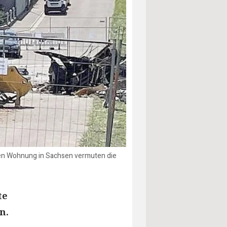
den Wohnung in Sachsen vermuten die
te
n.