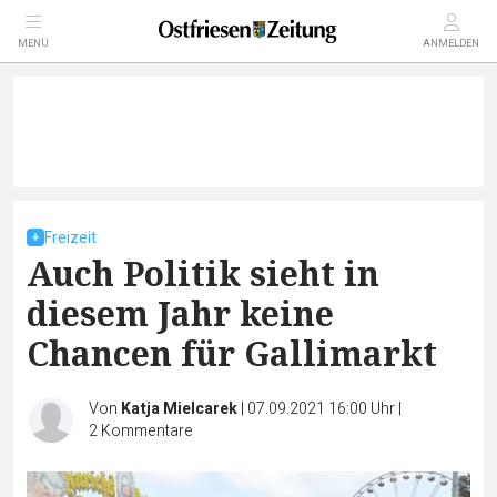
MENÜ
ANMELDEN
Freizeit
Auch Politik sieht in
diesem Jahr keine
Chancen für Gallimarkt
Von
Katja Mielcarek
|
07.09.2021 16:00 Uhr
|
2
Kommentare