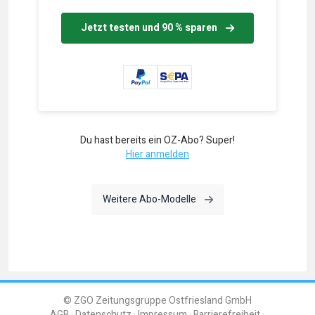
Jetzt testen und 90 % sparen
Du hast bereits ein OZ-Abo? Super!
Hier anmelden
Weitere Abo-Modelle
© ZGO Zeitungsgruppe Ostfriesland GmbH
AGB
Datenschutz
Impressum
Barrierefreiheit