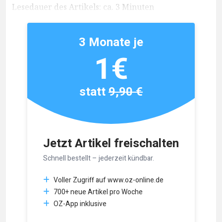
Lesedauer des Artikels: ca. 3 Minuten
3 Monate je
1€
statt
9,90 €
Jetzt Artikel freischalten
Schnell bestellt – jederzeit kündbar.
Voller Zugriff auf www.oz-online.de
700+ neue Artikel pro Woche
OZ-App inklusive