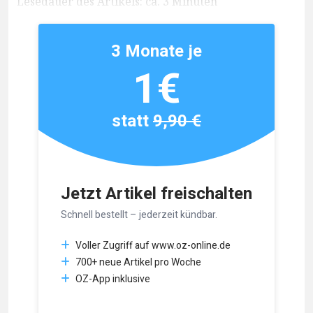
Lesedauer des Artikels: ca. 3 Minuten
3 Monate je
1€
statt
9,90 €
Jetzt Artikel freischalten
Schnell bestellt – jederzeit kündbar.
Voller Zugriff auf www.oz-online.de
700+ neue Artikel pro Woche
OZ-App inklusive