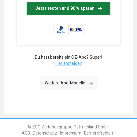
Jetzt testen und 90 % sparen
Du hast bereits ein OZ-Abo? Super!
Hier anmelden
Weitere Abo-Modelle
© ZGO Zeitungsgruppe Ostfriesland GmbH
AGB
Datenschutz
Impressum
Barrierefreiheit