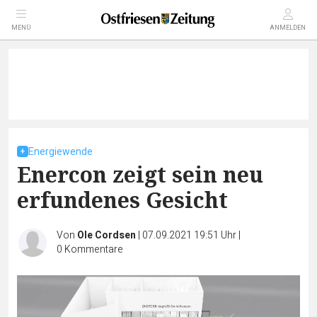
MENÜ
ANMELDEN
Energiewende
Enercon zeigt sein neu
erfundenes Gesicht
Von
Ole Cordsen
|
07.09.2021 19:51 Uhr
|
0
Kommentare