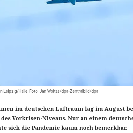
n Leipzig/Halle. Foto: Jan Woitas/dpa-Zentralbild/dpa
men im deutschen Luftraum lag im August be
 des Vorkrisen-Niveaus. Nur an einem deutsch
te sich die Pandemie kaum noch bemerkbar.