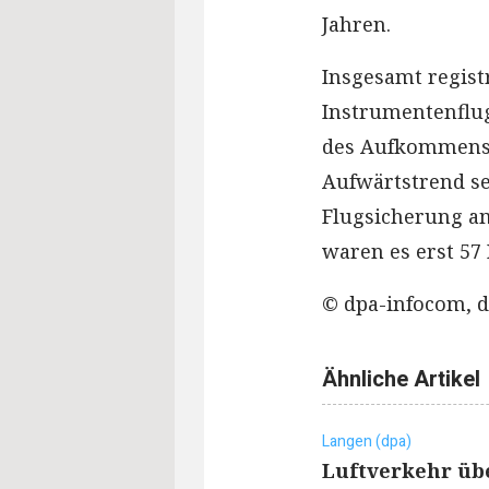
Jahren.
Insgesamt regist
Instrumentenflu
des Aufkommens 
Aufwärtstrend set
Flugsicherung am
waren es erst 57
© dpa-infocom, d
Ähnliche Artikel
Langen (dpa)
Luftverkehr üb