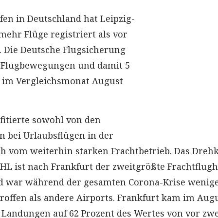
fen in Deutschland hat Leipzig-
mehr Flüge registriert als vor
. Die Deutsche Flugsicherung
3 Flugbewegungen und damit 5
s im Vergleichsmonat August
fitierte sowohl von den
n bei Urlaubsflügen in der
uch vom weiterhin starken Frachtbetrieb. Das Dreh
DHL ist nach Frankfurt der zweitgrößte Frachtflug
d war während der gesamten Corona-Krise wenig
troffen als andere Airports. Frankfurt kam im Aug
d Landungen auf 62 Prozent des Wertes von vor zwe