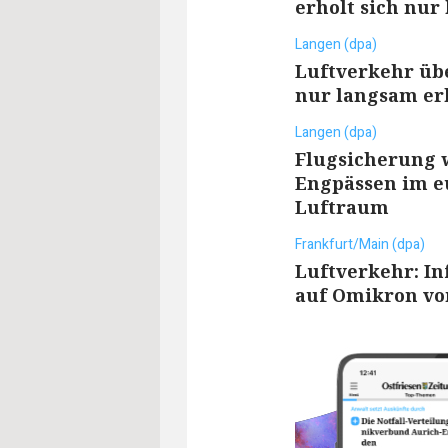
erholt sich nur
Langen (dpa)
Luftverkehr üb
nur langsam er
Langen (dpa)
Flugsicherung 
Engpässen im e
Luftraum
Frankfurt/Main (dpa)
Luftverkehr: In
auf Omikron vo