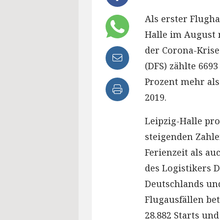
Als erster Flugha
Halle im August 
der Corona-Krise
(DFS) zählte 669
Prozent mehr al
2019.
Leipzig-Halle pro
steigenden Zahle
Ferienzeit als a
des Logistikers 
Deutschlands un
Flugausfällen be
28.882 Starts un