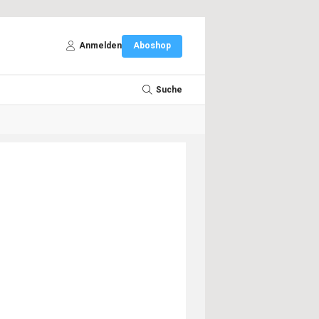
Anmelden
Aboshop
Suche