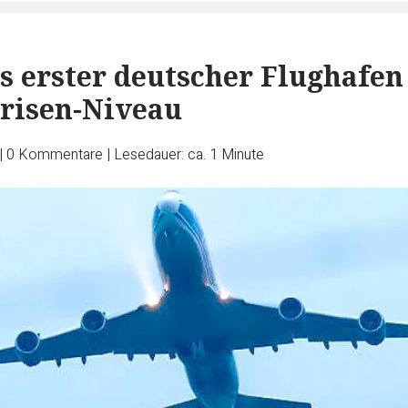
ls erster deutscher Flughafen
risen-Niveau
|
0
Kommentare
|
Lesedauer: ca. 1 Minute