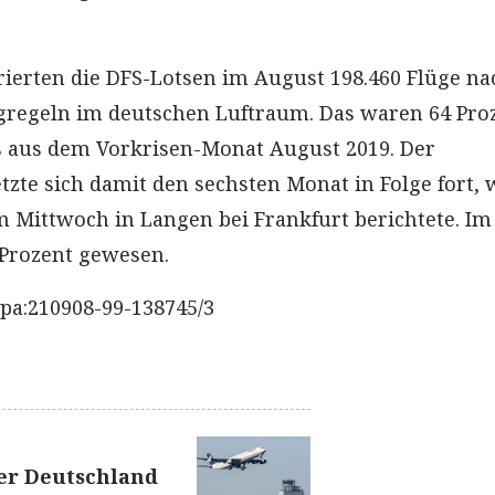
rierten die DFS-Lotsen im August 198.460 Flüge na
gregeln im deutschen Luftraum. Das waren 64 Pro
aus dem Vorkrisen-Monat August 2019. Der
zte sich damit den sechsten Monat in Folge fort, 
 Mittwoch in Langen bei Frankfurt berichtete. Im 
 Prozent gewesen.
pa:210908-99-138745/3
er Deutschland