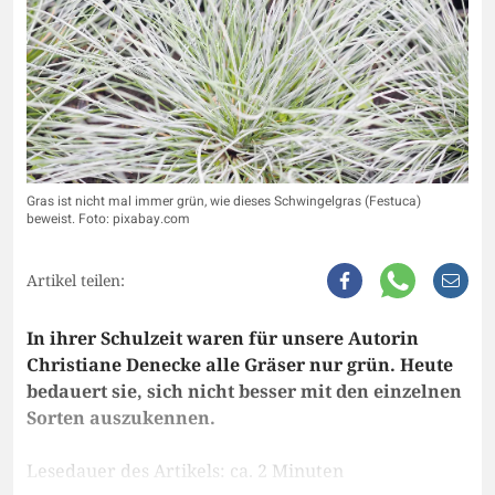
Gras ist nicht mal immer grün, wie dieses Schwingelgras (Festuca)
beweist. Foto: pixabay.com
Artikel teilen:
In ihrer Schulzeit waren für unsere Autorin
Christiane Denecke alle Gräser nur grün. Heute
bedauert sie, sich nicht besser mit den einzelnen
Sorten auszukennen.
Lesedauer des Artikels: ca. 2 Minuten