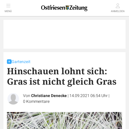
MENÜ
ANMELDEN
Gartenzeit
Hinschauen lohnt sich:
Gras ist nicht gleich Gras
Von
Christiane Denecke
|
14.09.2021 06:54 Uhr
|
0
Kommentare