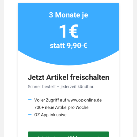
3 Monate je
1€
statt
9,90 €
Jetzt Artikel freischalten
Schnell bestellt – jederzeit kündbar.
Voller Zugriff auf www.oz-online.de
700+ neue Artikel pro Woche
OZ-App inklusive