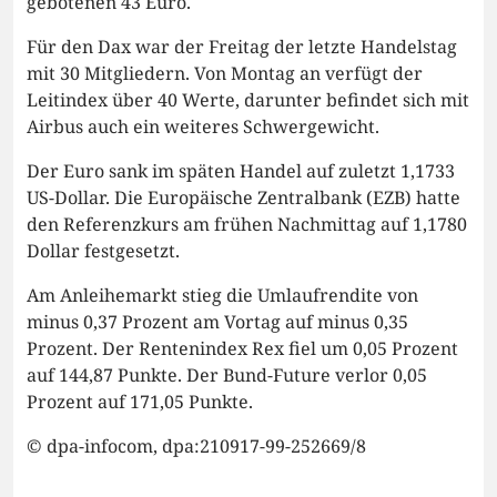
gebotenen 43 Euro.
Für den Dax war der Freitag der letzte Handelstag
mit 30 Mitgliedern. Von Montag an verfügt der
Leitindex über 40 Werte, darunter befindet sich mit
Airbus auch ein weiteres Schwergewicht.
Der Euro sank im späten Handel auf zuletzt 1,1733
US-Dollar. Die Europäische Zentralbank (EZB) hatte
den Referenzkurs am frühen Nachmittag auf 1,1780
Dollar festgesetzt.
Am Anleihemarkt stieg die Umlaufrendite von
minus 0,37 Prozent am Vortag auf minus 0,35
Prozent. Der Rentenindex Rex fiel um 0,05 Prozent
auf 144,87 Punkte. Der Bund-Future verlor 0,05
Prozent auf 171,05 Punkte.
© dpa-infocom, dpa:210917-99-252669/8