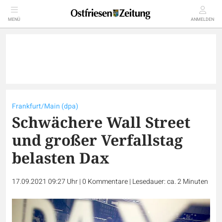
MENÜ
ANMELDEN
Frankfurt/Main (dpa)
Schwächere Wall Street
und großer Verfallstag
belasten Dax
17.09.2021 09:27 Uhr
|
0
Kommentare
|
Lesedauer: ca. 2 Minuten