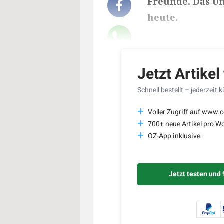
Freunde. Das Un
heute.
Lesedauer des Art
Jetzt Artikel
Schnell bestellt – jederzeit 
Voller Zugriff auf www.o
700+ neue Artikel pro W
OZ-App inklusive
Jetzt testen und