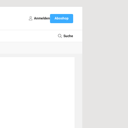
Anmelden
Aboshop
Suche