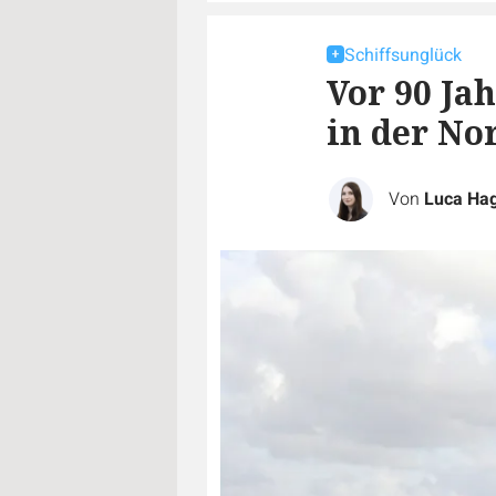
Schiffsunglück
Vor 90 Ja
in der No
Von
Luca Ha