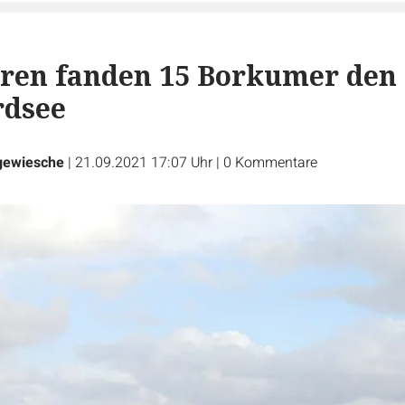
hren fanden 15 Borkumer den
rdsee
gewiesche
|
21.09.2021 17:07 Uhr
|
0
Kommentare