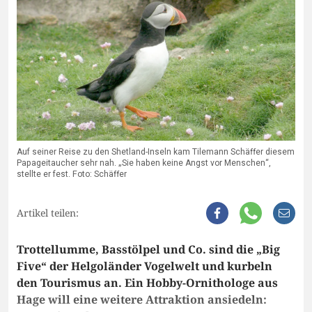
Auf seiner Reise zu den Shetland-Inseln kam Tilemann Schäffer diesem
Papageitaucher sehr nah. „Sie haben keine Angst vor Menschen“,
stellte er fest. Foto: Schäffer
Artikel teilen:
Trottellumme, Basstölpel und Co. sind die „Big
Five“ der Helgoländer Vogelwelt und kurbeln
den Tourismus an. Ein Hobby-Ornithologe aus
Hage will eine weitere Attraktion ansiedeln: