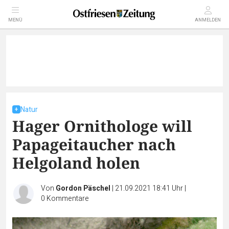
MENÜ
ANMELDEN
Natur
Hager Ornithologe will
Papageitaucher nach
Helgoland holen
Von
Gordon Päschel
|
21.09.2021 18:41 Uhr
|
0
Kommentare