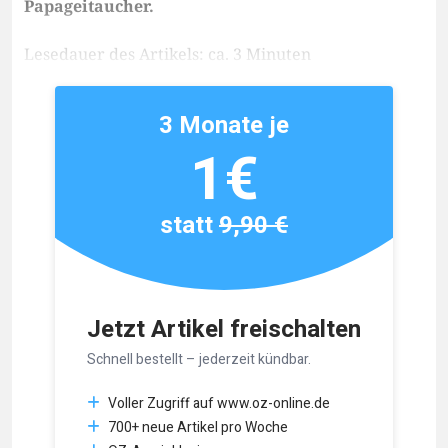
Papageitaucher.
Lesedauer des Artikels: ca. 3 Minuten
3 Monate je
1€
statt
9,90 €
Jetzt Artikel freischalten
Schnell bestellt – jederzeit kündbar.
Voller Zugriff auf www.oz-online.de
700+ neue Artikel pro Woche