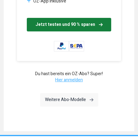
OZ-App inklusive
Jetzt testen und 90 % sparen
Du hast bereits ein OZ-Abo? Super!
Hier anmelden
Weitere Abo-Modelle