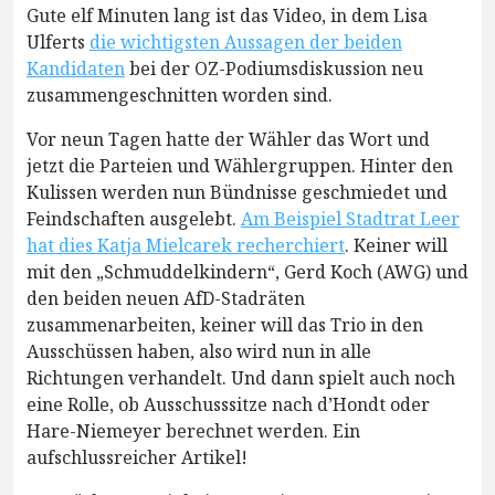
Gute elf Minuten lang ist das Video, in dem Lisa
Ulferts
die wichtigsten Aussagen der beiden
Kandidaten
bei der OZ-Podiumsdiskussion neu
zusammengeschnitten worden sind.
Vor neun Tagen hatte der Wähler das Wort und
jetzt die Parteien und Wählergruppen. Hinter den
Kulissen werden nun Bündnisse geschmiedet und
Feindschaften ausgelebt.
Am Beispiel Stadtrat Leer
hat dies Katja Mielcarek recherchiert
. Keiner will
mit den „Schmuddelkindern“, Gerd Koch (AWG) und
den beiden neuen AfD-Stadräten
zusammenarbeiten, keiner will das Trio in den
Ausschüssen haben, also wird nun in alle
Richtungen verhandelt. Und dann spielt auch noch
eine Rolle, ob Ausschusssitze nach d’Hondt oder
Hare-Niemeyer berechnet werden. Ein
aufschlussreicher Artikel!