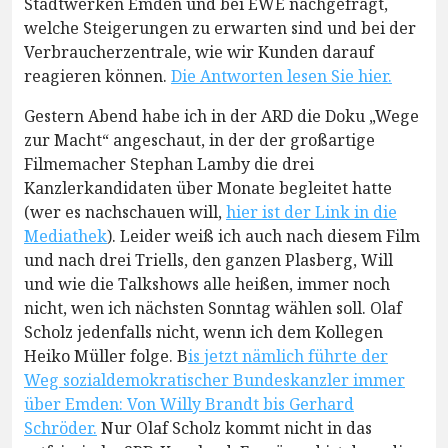
Stadtwerken Emden und bei EWE nachgefragt,
welche Steigerungen zu erwarten sind und bei der
Verbraucherzentrale, wie wir Kunden darauf
reagieren können.
Die Antworten lesen Sie hier.
Gestern Abend habe ich in der ARD die Doku „Wege
zur Macht“ angeschaut, in der der großartige
Filmemacher Stephan Lamby die drei
Kanzlerkandidaten über Monate begleitet hatte
(wer es nachschauen will,
hier ist der Link in die
Mediathek
). Leider weiß ich auch nach diesem Film
und nach drei Triells, den ganzen Plasberg, Will
und wie die Talkshows alle heißen, immer noch
nicht, wen ich nächsten Sonntag wählen soll. Olaf
Scholz jedenfalls nicht, wenn ich dem Kollegen
Heiko Müller folge. B
is jetzt nämlich führte der
Weg sozialdemokratischer Bundeskanzler immer
über Emden: Von Willy Brandt bis Gerhard
Schröder.
Nur Olaf Scholz kommt nicht in das