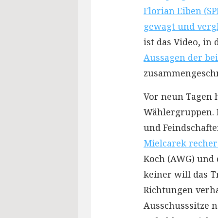
Florian Eiben (S
gewagt und verg
ist das Video, in
Aussagen der be
zusammengeschni
Vor neun Tagen h
Wählergruppen. 
und Feindschafte
Mielcarek recher
Koch (AWG) und 
keiner will das T
Richtungen verha
Ausschusssitze 