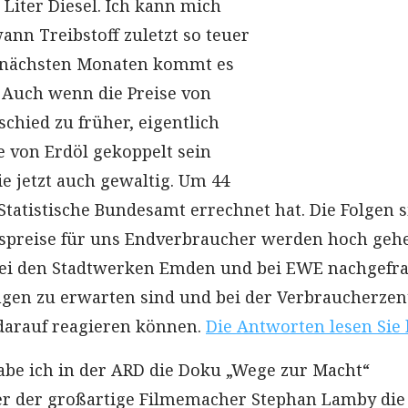
 Liter Diesel. Ich kann mich
ann Treibstoff zuletzt so teuer
n nächsten Monaten kommt es
 Auch wenn die Preise von
chied zu früher, eigentlich
e von Erdöl gekoppelt sein
sie jetzt auch gewaltig. Um 44
Statistische Bundesamt errechnet hat. Die Folgen 
aspreise für uns Endverbraucher werden hoch geh
 bei den Stadtwerken Emden und bei EWE nachgefra
gen zu erwarten sind und bei der Verbraucherzent
darauf reagieren können.
Die Antworten lesen Sie 
be ich in der ARD die Doku „Wege zur Macht“
er der großartige Filmemacher Stephan Lamby die