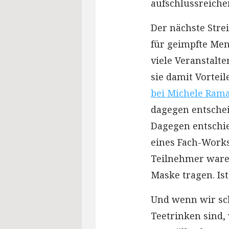
aufschlussreicher
Der nächste Strei
für geimpfte Men
viele Veranstalt
sie damit Vorteil
bei Michele Ram
dagegen entschei
Dagegen entschie
eines Fach-Works
Teilnehmer ware
Maske tragen. Ist
Und wenn wir sch
Teetrinken sind,