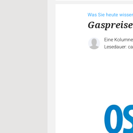
Was Sie heute wiss
Gaspreise
Eine Kolumn
Lesedauer: ca