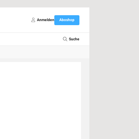
Anmelden
Aboshop
Suche