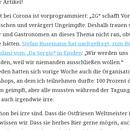
 Artikel!
t bei Corona ist vorprogrammiert: „2G“ schafft Vor
schen und verärgert Ungeimpfte. Deshalb trauen 
er und Gastronomen an dieses Thema nicht ran, o
e hätten.
Stefan Busemann hat nachgefragt, zum Be
adani vom „Da Sergio“ in Emden
: „Wir werden uns
den, weil wir niemanden ausschließen wollen.“
den hatten sich vorige Woche auch die Organisat
hops, an dem ich teilnehmen durfte: 100 Prozent 
n geimpft, aber alle mussten während der Tagung
 auch irgendwie irre.
on bei irre sind. Dass die Ostfriesen Weltmeister
 wissen wir. Dass sie herbes Bier gerne mögen, auc