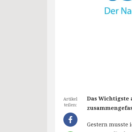
Das Wichtigste 
Artikel
teilen:
zusammengefass
Gestern musste i