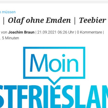
en müssen
 | Olaf ohne Emden | Teebier
e von
Joachim Braun
|
21.09.2021 06:26 Uhr
|
0
Kommentare
|
. 5 Minuten