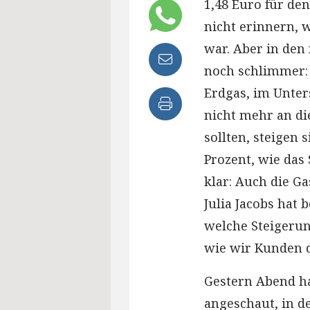
1,48 Euro für den
nicht erinnern, w
war. Aber in de
noch schlimmer:
Erdgas, im Unters
nicht mehr an di
sollten, steigen 
Prozent, wie das 
klar: Auch die G
Julia Jacobs hat
welche Steigerun
wie wir Kunden 
Gestern Abend ha
angeschaut, in d