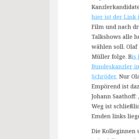
Kanzlerkandidate
hier ist der Link
Film und nach dre
Talkshows alle h
wählen soll. Olaf
Müller folge. B
is
Bundeskanzler i
Schröder.
Nur Ola
Empörend ist da
Johann Saathoff: 
Weg ist schließlic
Emden links lieg
Die Kolleginnen 