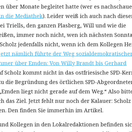
n über Monate begleitet hatte (wer es nachschaue
 in die Mediathek
). Leider weiß ich auch nach dies
i Triells, den ganzen Plasberg, Will und wie die
eißen, immer noch nicht, wen ich nächsten Sonnt
 Scholz jedenfalls nicht, wenn ich dem Kollegen He
 jetzt nämlich führte der Weg sozialdemokratische
mmer über Emden: Von Willy Brandt bis Gerhard
f Scholz kommt nicht in das ostfriesische SPD-Ker
zu die Begründung des örtlichen SPD-Abgeordnete
„Emden liegt nicht gerade auf dem Weg.“ Also bitt
h das Ziel. Jetzt fehlt nur noch der Kalauer: Scholz 
en. Den finden Sie immerhin im Artikel.
und Kollegen in den Lokalredaktionen befinden si