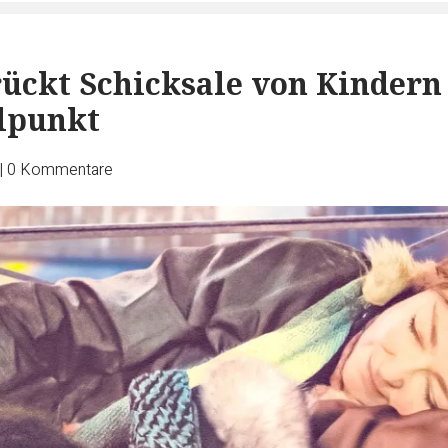
rückt Schicksale von Kindern
lpunkt
|
0
Kommentare