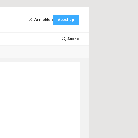
Anmelden
Aboshop
Suche