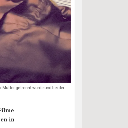
ner Mutter getrennt wurde und bei der
Filme
nen in