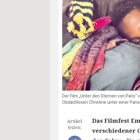
Der Film „Unter den Sternen von Paris“ v
Obdachlosen Christine unter einer Parise
Das Filmfest Em
Artikel
teilen:
verschiedener G