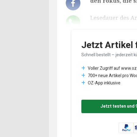
den Fokus, die 
Lesedauer des Art
Jetzt Artikel
Schnell bestellt – jederzeit k
Voller Zugriff auf www.oz
700+ neue Artikel pro Wo
OZ-App inklusive
Jetzt testen und 