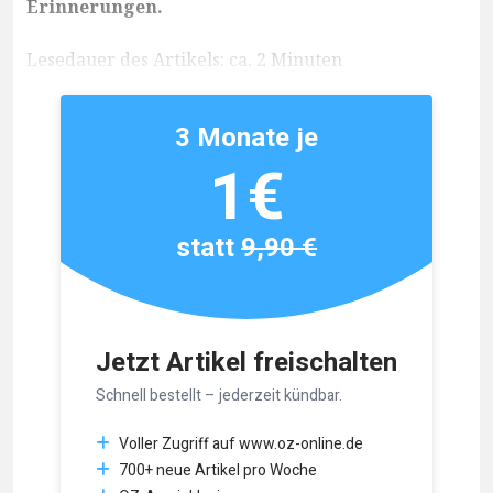
Erinnerungen.
Lesedauer des Artikels: ca. 2 Minuten
3 Monate je
1€
statt
9,90 €
Jetzt Artikel freischalten
Schnell bestellt – jederzeit kündbar.
Voller Zugriff auf www.oz-online.de
700+ neue Artikel pro Woche