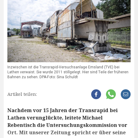
Inzwischen ist die Transrapid-Versuchsanlage Emsland (TVE) bei
Lathen verwaist. Sie wurde 2011 stillgelegt. Hier sind Teile der früheren
Bahnen zu sehen. DPA-Foto: Sina Schuldt
Artikel teilen:
Nachdem vor 15 Jahren der Transrapid bei
Lathen verunglückte, leitete Michael
Rebentisch die Untersuchungskommission vor
Ort. Mit unserer Zeitung spricht er über seine