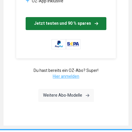
OZ-App inklusive
Jetzt testen und 90 % sparen
Du hast bereits ein OZ-Abo? Super!
Hier anmelden
Weitere Abo-Modelle