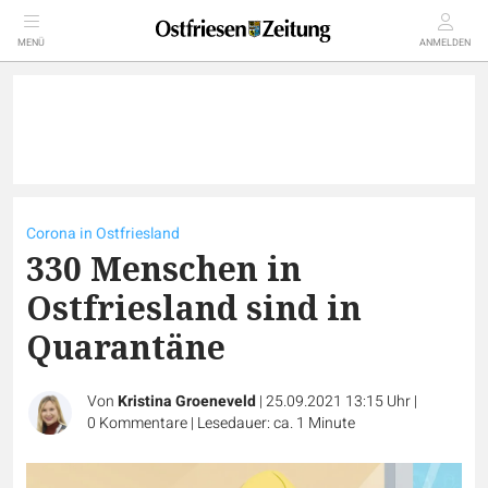
MENÜ
ANMELDEN
Corona in Ostfriesland
330 Menschen in
Ostfriesland sind in
Quarantäne
Von
Kristina Groeneveld
|
25.09.2021 13:15 Uhr
|
0
Kommentare
|
Lesedauer: ca. 1 Minute