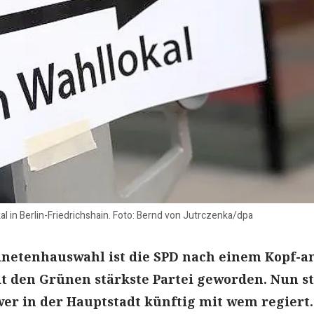
 in Berlin-Friedrichshain. Foto: Bernd von Jutrczenka/dpa
dnetenhauswahl ist die SPD nach einem Kopf-a
 den Grünen stärkste Partei geworden. Nun st
 wer in der Hauptstadt künftig mit wem regiert.