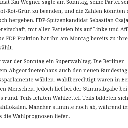
dat Kai Wegner sagte am Sonntag, seine Partei se
ot-Rot-Grün zu beenden, und die Zahlen könnten 
noch hergeben. FDP-Spitzenkandidat Sebastian Czaj
ereitschaft, mit allen Parteien bis auf Linke und Af
ue FDP-Fraktion hat ihn am Montag bereits zu ihr
ählt.
t war der Sonntag ein Superwahltag. Die Berliner
em Abgeordnetenhaus auch den neuen Bundestag
ksparlamente wählen. Wahlberechtigt waren in Be
nen Menschen. Jedoch lief bei der Stimmabgabe bei
s rund. Teils fehlten Wahlzettel. Teils bildeten sic
ahllokalen. Mancher stimmte noch ab, während i
s die Wahlprognosen liefen.