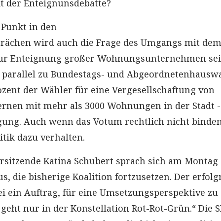
 der Enteignunsdebatte?
 Punkt in den
rächen wird auch die Frage des Umgangs mit de
zur Enteignung großer Wohnungsunternehmen sein
parallel zu Bundestags- und Abgeordnetenhausw
rozent der Wähler für eine Vergesellschaftung von
rnen mit mehr als 3000 Wohnungen in der Stadt -
ung. Auch wenn das Votum rechtlich nicht bindend
itik dazu verhalten.
rsitzende Katina Schubert sprach sich am Montag
us, die bisherige Koalition fortzusetzen. Der erfolg
ei ein Auftrag, für eine Umsetzungsperspektive zu
 geht nur in der Konstellation Rot-Rot-Grün.“ Die 