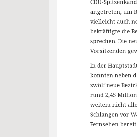
CDU-Spitzenkandi
angetreten, um R
vielleicht auch 
bekräftigte die B
sprechen. Die ne
Vorsitzenden gew
In der Hauptstad
konnten neben d
zwölf neue Bezir
rund 2,45 Millio
weitem nicht alle
Schlangen vor W
Fernsehen bereit