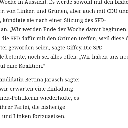
 Woche in Aussicht. Es werde sowohl mit den bish
ern von Linken und Grünen, aber auch mit CDU un
 kündigte sie nach einer Sitzung des SPD-
 an. „Wir werden Ende der Woche damit beginnen.
 die SPD dafür mit den Grünen treffen, weil diese 
tei geworden seien, sagte Giffey. Die SPD-
e betonte, noch sei alles offen: „Wir haben uns no
uf eine Koalition.“
ndidatin Bettina Jarasch sagte:
, wir erwarten eine Einladung
nen-Politikerin wiederholte, es
ihrer Partei, die bisherige
D und Linken fortzusetzen.