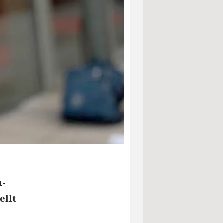
n-
ellt