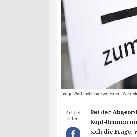
Lange Warteschlange vor einem Wahllokal
Bei der Abgeor
Artikel
teilen:
Kopf-Rennen mit
sich die Frage,