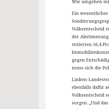
Wie umgehen mit
Ein wesentlicher
Sondierungsgesp
Volksentscheid 
der Abstimmung 
votierten 56,4 P
Immobilienkonze
gegen Entschädig
muss sich die Pol
Linken-Landesvo
ebenfalls dafür a
Volksentscheid s
sorgen. „Und das