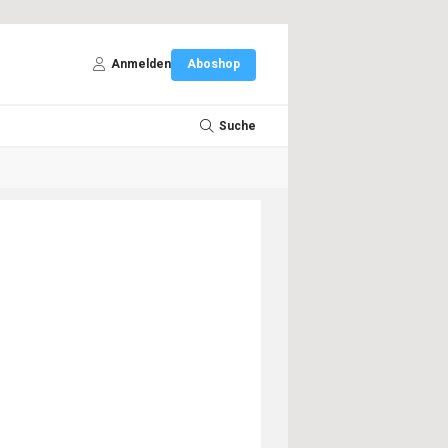
Anmelden
Aboshop
Suche