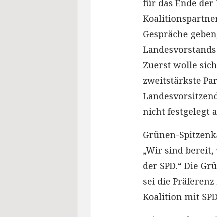
für das Ende der
Koalitionspartn
Gespräche geben,
Landesvorstands
Zuerst wolle sich
zweitstärkste Par
Landesvorsitzend
nicht festgelegt a
Grünen-Spitzenka
„Wir sind bereit
der SPD.“ Die Grü
sei die Präferenz 
Koalition mit SP