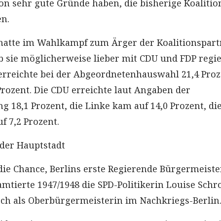
n sehr gute Gründe haben, die bisherige Koalitio
n.
 hatte im Wahlkampf zum Ärger der Koalitionspart
ob sie möglicherweise lieber mit CDU und FDP regi
erreichte bei der Abgeordnetenhauswahl 21,4 Proz
Prozent. Die CDU erreichte laut Angaben der
g 18,1 Prozent, die Linke kam auf 14,0 Prozent, di
uf 7,2 Prozent.
der Hauptstadt
 die Chance, Berlins erste Regierende Bürgermeiste
amtierte 1947/1948 die SPD-Politikerin Louise Schr
h als Oberbürgermeisterin im Nachkriegs-Berlin