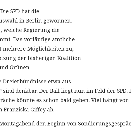
: Die SPD hat die
swahl in Berlin gewonnen.
n, welche Regierung die
mt. Das vorläufige amtliche
t mehrere Möglichkeiten zu,
setzung der bisherigen Koalition
und Grünen.
e Dreierbündnisse etwa aus
sind denkbar. Der Ball liegt nun im Feld der SPD. 
äche könnte es schon bald geben. Viel hängt von
 Franziska Giffey ab.
am Montagabend den Beginn von Sondierungsgesprä