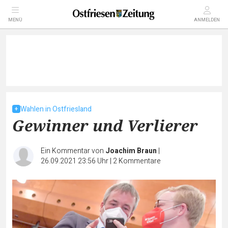
MENÜ
ANMELDEN
Wahlen in Ostfriesland
Gewinner und Verlierer
Ein Kommentar von
Joachim Braun
|
26.09.2021 23:56 Uhr
|
2
Kommentare