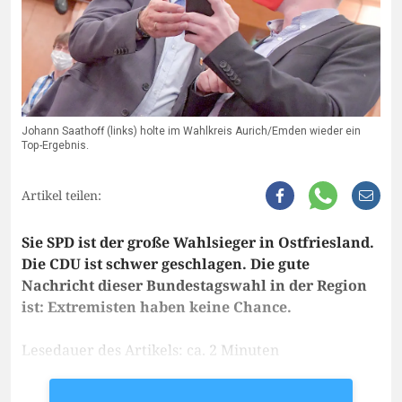
Johann Saathoff (links) holte im Wahlkreis Aurich/Emden wieder ein
Top-Ergebnis.
Artikel teilen:
Sie SPD ist der große Wahlsieger in Ostfriesland.
Die CDU ist schwer geschlagen. Die gute
Nachricht dieser Bundestagswahl in der Region
ist: Extremisten haben keine Chance.
Lesedauer des Artikels: ca. 2 Minuten