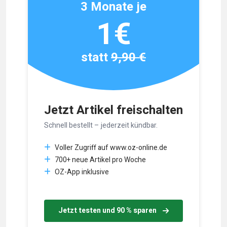
3 Monate je
1€
statt
9,90 €
Jetzt Artikel freischalten
Schnell bestellt – jederzeit kündbar.
Voller Zugriff auf www.oz-online.de
700+ neue Artikel pro Woche
OZ-App inklusive
Jetzt testen und 90 % sparen