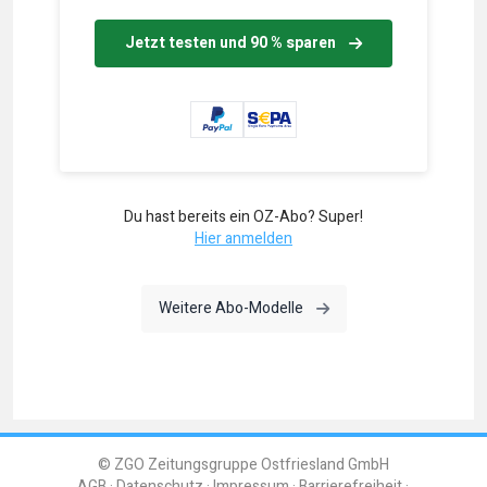
Jetzt testen und 90 % sparen
Du hast bereits ein OZ-Abo? Super!
Hier anmelden
Weitere Abo-Modelle
© ZGO Zeitungsgruppe Ostfriesland GmbH
AGB
Datenschutz
Impressum
Barrierefreiheit