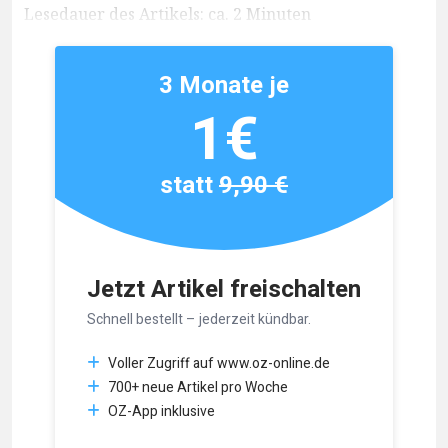
Lesedauer des Artikels: ca. 2 Minuten
3 Monate je
1€
statt
9,90 €
Jetzt Artikel freischalten
Schnell bestellt – jederzeit kündbar.
Voller Zugriff auf www.oz-online.de
700+ neue Artikel pro Woche
OZ-App inklusive