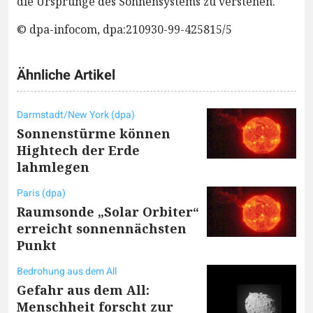
die Ursprünge des Sonnensystems zu verstehen.
© dpa-infocom, dpa:210930-99-425815/5
Ähnliche Artikel
Darmstadt/New York (dpa)
Sonnenstürme können
Hightech der Erde
lahmlegen
Paris (dpa)
Raumsonde „Solar Orbiter“
erreicht sonnennächsten
Punkt
Bedrohung aus dem All
Gefahr aus dem All:
Menschheit forscht zur