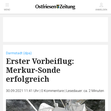
MENÜ
ANMELDEN
Darmstadt (dpa)
Erster Vorbeiflug:
Merkur-Sonde
erfolgreich
30.09.2021 11:41 Uhr
|
0
Kommentare
|
Lesedauer: ca. 2 Minuten