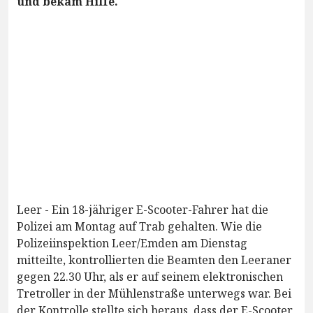
und bekam Hilfe.
Leer - Ein 18-jähriger E-Scooter-Fahrer hat die
Polizei am Montag auf Trab gehalten. Wie die
Polizeiinspektion Leer/Emden am Dienstag
mitteilte, kontrollierten die Beamten den Leeraner
gegen 22.30 Uhr, als er auf seinem elektronischen
Tretroller in der Mühlenstraße unterwegs war. Bei
der Kontrolle stellte sich heraus, dass der E-Scooter