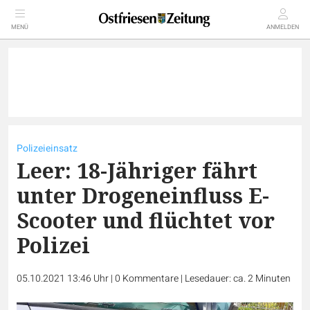
MENÜ
ANMELDEN
Polizeieinsatz
Leer: 18-Jähriger fährt
unter Drogeneinfluss E-
Scooter und flüchtet vor
Polizei
05.10.2021 13:46 Uhr
|
0
Kommentare
|
Lesedauer: ca. 2 Minuten