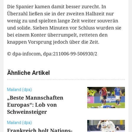
Die Spanier kamen damit besser zurecht. In
Überzahl ließen sie in der zweiten Halbzeit nur
wenig zu und spielten lange Zeit weiter souverän
und solide. Sieben Minuten vor Schluss wurden sie
bei einem Konter überrumpelt, retteten den
knappen Vorsprung jedoch über die Zeit.
© dpa-infocom, dpa:211006-99-506930/2
Ähnliche Artikel
Mailand (dpa)
„Beste Mannschaften
Europas“: Lob von
Schweinsteiger
Mailand (dpa)
Frankreich holt Nations-