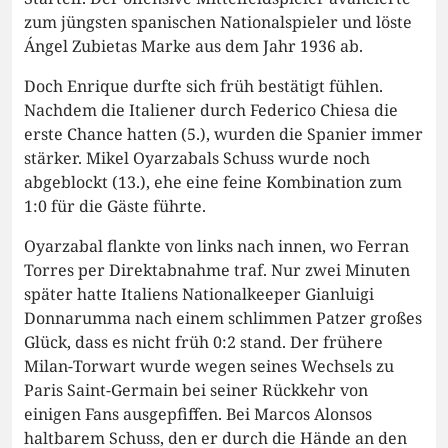
zum jüngsten spanischen Nationalspieler und löste
Ángel Zubietas Marke aus dem Jahr 1936 ab.
Doch Enrique durfte sich früh bestätigt fühlen.
Nachdem die Italiener durch Federico Chiesa die
erste Chance hatten (5.), wurden die Spanier immer
stärker. Mikel Oyarzabals Schuss wurde noch
abgeblockt (13.), ehe eine feine Kombination zum
1:0 für die Gäste führte.
Oyarzabal flankte von links nach innen, wo Ferran
Torres per Direktabnahme traf. Nur zwei Minuten
später hatte Italiens Nationalkeeper Gianluigi
Donnarumma nach einem schlimmen Patzer großes
Glück, dass es nicht früh 0:2 stand. Der frühere
Milan-Torwart wurde wegen seines Wechsels zu
Paris Saint-Germain bei seiner Rückkehr von
einigen Fans ausgepfiffen. Bei Marcos Alonsos
haltbarem Schuss, den er durch die Hände an den