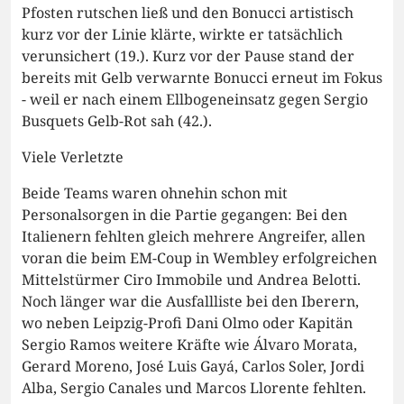
Pfosten rutschen ließ und den Bonucci artistisch
kurz vor der Linie klärte, wirkte er tatsächlich
verunsichert (19.). Kurz vor der Pause stand der
bereits mit Gelb verwarnte Bonucci erneut im Fokus
- weil er nach einem Ellbogeneinsatz gegen Sergio
Busquets Gelb-Rot sah (42.).
Viele Verletzte
Beide Teams waren ohnehin schon mit
Personalsorgen in die Partie gegangen: Bei den
Italienern fehlten gleich mehrere Angreifer, allen
voran die beim EM-Coup in Wembley erfolgreichen
Mittelstürmer Ciro Immobile und Andrea Belotti.
Noch länger war die Ausfallliste bei den Iberern,
wo neben Leipzig-Profi Dani Olmo oder Kapitän
Sergio Ramos weitere Kräfte wie Álvaro Morata,
Gerard Moreno, José Luis Gayá, Carlos Soler, Jordi
Alba, Sergio Canales und Marcos Llorente fehlten.