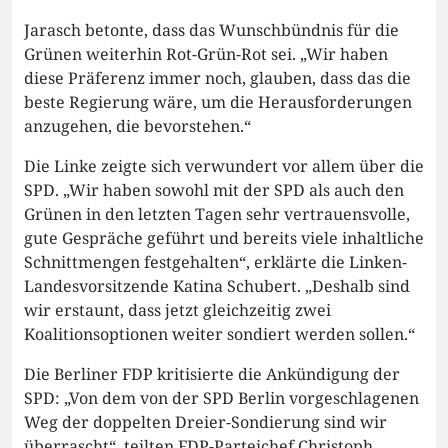
Jarasch betonte, dass das Wunschbündnis für die
Grünen weiterhin Rot-Grün-Rot sei. „Wir haben
diese Präferenz immer noch, glauben, dass das die
beste Regierung wäre, um die Herausforderungen
anzugehen, die bevorstehen.“
Die Linke zeigte sich verwundert vor allem über die
SPD. „Wir haben sowohl mit der SPD als auch den
Grünen in den letzten Tagen sehr vertrauensvolle,
gute Gespräche geführt und bereits viele inhaltliche
Schnittmengen festgehalten“, erklärte die Linken-
Landesvorsitzende Katina Schubert. „Deshalb sind
wir erstaunt, dass jetzt gleichzeitig zwei
Koalitionsoptionen weiter sondiert werden sollen.“
Die Berliner FDP kritisierte die Ankündigung der
SPD: „Von dem von der SPD Berlin vorgeschlagenen
Weg der doppelten Dreier-Sondierung sind wir
überrascht“, teilten FDP-Parteichef Christoph