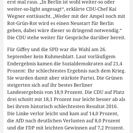
erst mal raus. „In Berlin ist wohl weiter-so oder
weiter-so-light angesagt“, erklärte CDU-Chef Kai
Wegner enttäuscht. „Weder mit der Ampel noch mit
Rot-Grün-Rot wird es einen Neustart für Berlin
geben, dabei wäre dieser so dringend notwendig.“
Die CDU stehe weiter für Gespräche darüber bereit.
Für Giffey und die SPD war die Wahl am 26.
September kein Ruhmesblatt. Laut vorläufigem
Endergebnis kamen die Sozialdemokraten auf 21,4
Prozent: Ihr schlechtestes Ergebnis nach dem Krieg.
Sie wurden damit aber stärkste Partei. Die Grünen
steigerten sich auf ihr bestes Berliner
Landesergebnis von 18,9 Prozent. Die CDU auf Platz
drei schnitt mit 18,1 Prozent nur leicht besser ab als
bei ihrem historisch schlechtesten Resultat 2016.
Die Linke verlor leicht und kam auf 14,0 Prozent,
die AfD nach deutlichen Verlusten auf 8,0 Prozent
und die FDP mit leichten Gewinnen auf 7,2 Prozent.