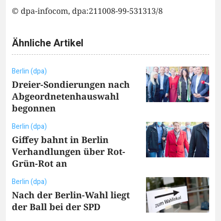
© dpa-infocom, dpa:211008-99-531313/8
Ähnliche Artikel
Berlin (dpa)
Dreier-Sondierungen nach
Abgeordnetenhauswahl
begonnen
Berlin (dpa)
Giffey bahnt in Berlin
Verhandlungen über Rot-
Grün-Rot an
Berlin (dpa)
Nach der Berlin-Wahl liegt
der Ball bei der SPD