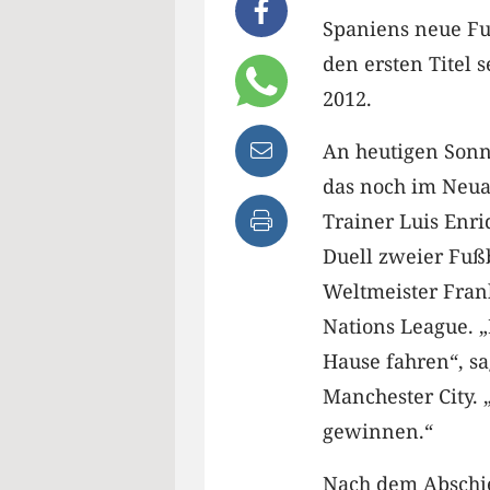
Spaniens neue Fuß
den ersten Titel 
2012.
An heutigen Sonn
das noch im Neua
Trainer Luis Enr
Duell zweier Fuß
Weltmeister Fra
Nations League. 
Hause fahren“, sa
Manchester City. 
gewinnen.“
Nach dem Abschied