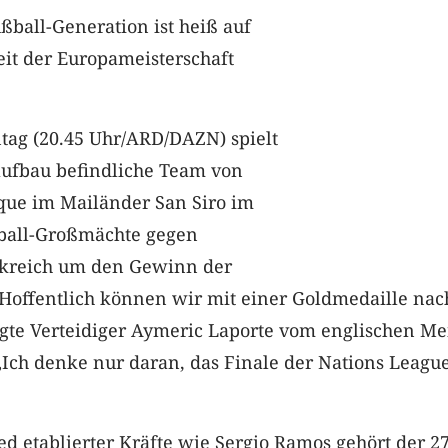
ball-Generation ist heiß auf
seit der Europameisterschaft
tag (20.45 Uhr/ARD/DAZN) spielt
ufbau befindliche Team von
ique im Mailänder San Siro im
ball-Großmächte gegen
nkreich um den Gewinn der
„Hoffentlich können wir mit einer Goldmedaille nac
gte Verteidiger Aymeric Laporte vom englischen Me
„Ich denke nur daran, das Finale der Nations Leagu
 etablierter Kräfte wie Sergio Ramos gehört der 27