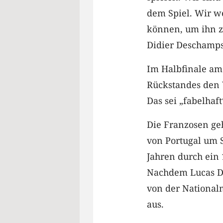
dem Spiel. Wir we
können, um ihn z
Didier Deschamps
Im Halbfinale am 
Rückstandes den 
Das sei „fabelha
Die Franzosen ge
von Portugal um S
Jahren durch ein
Nachdem Lucas D
von der Nationalm
aus.