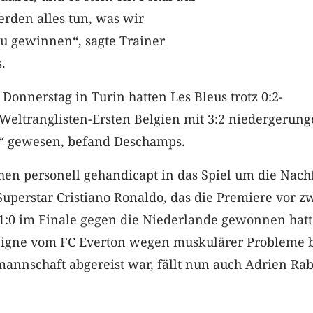
rden alles tun, was wir
u gewinnen“, sagte Trainer
.
Donnerstag in Turin hatten Les Bleus trotz 0:2-
Weltranglisten-Ersten Belgien mit 3:2 niedergerung
ft“ gewesen, befand Deschamps.
hen personell gehandicapt in das Spiel um die Nach
uperstar Cristiano Ronaldo, das die Premiere vor z
 1:0 im Finale gegen die Niederlande gewonnen hatt
igne vom FC Everton wegen muskulärer Probleme b
annschaft abgereist war, fällt nun auch Adrien Rab