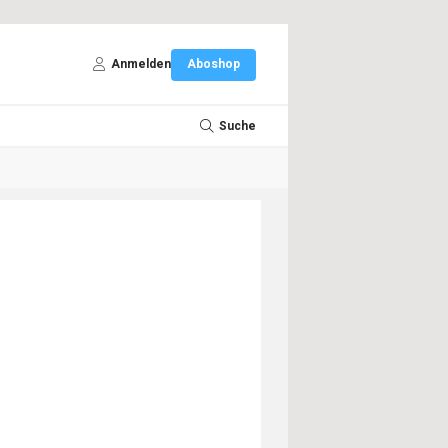
Anmelden
Aboshop
Suche