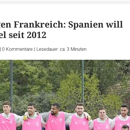
gen Frankreich: Spanien will
el seit 2012
|
0
Kommentare
|
Lesedauer: ca. 3 Minuten