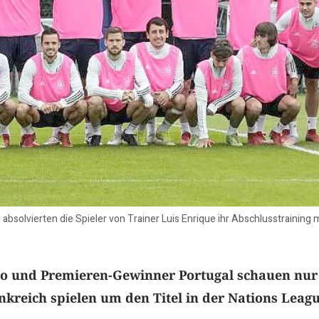
bsolvierten die Spieler von Trainer Luis Enrique ihr Abschlusstraining m
do und Premieren-Gewinner Portugal schauen nur
kreich spielen um den Titel in der Nations Leagu