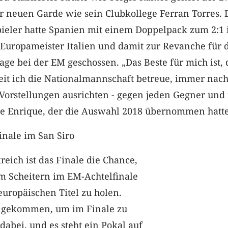
r neuen Garde wie sein Clubkollege Ferran Torres. 
pieler hatte Spanien mit einem Doppelpack zum 2:1
Europameister Italien und damit zur Revanche für 
age bei der EM geschossen. „Das Beste für mich ist, 
seit ich die Nationalmannschaft betreue, immer nac
Vorstellungen ausrichten - gegen jeden Gegner und 
gte Enrique, der die Auswahl 2018 übernommen hatte
inale im San Siro
eich ist das Finale die Chance,
m Scheitern im EM-Achtelfinale
uropäischen Titel zu holen.
r gekommen, um im Finale zu
dabei, und es steht ein Pokal auf