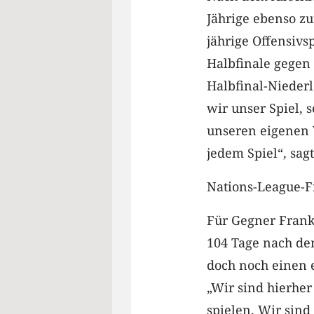
Jährige ebenso zu
jährige Offensivs
Halbfinale gegen 
Halbfinal-Niederl
wir unser Spiel, 
unseren eigenen 
jedem Spiel“, sa
Nations-League-F
Für Gegner Frankr
104 Tage nach de
doch noch einen e
„Wir sind hierhe
spielen. Wir sind 