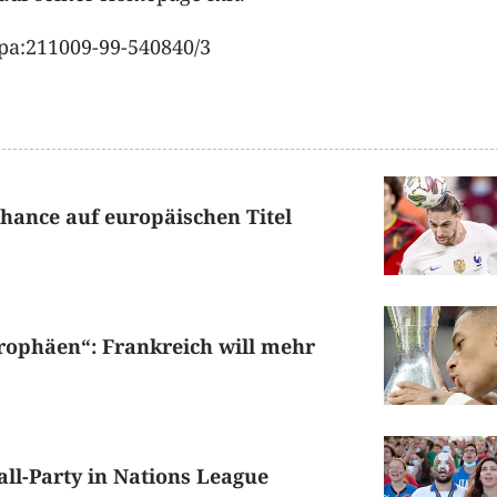
pa:211009-99-540840/3
hance auf europäischen Titel
rophäen“: Frankreich will mehr
all-Party in Nations League