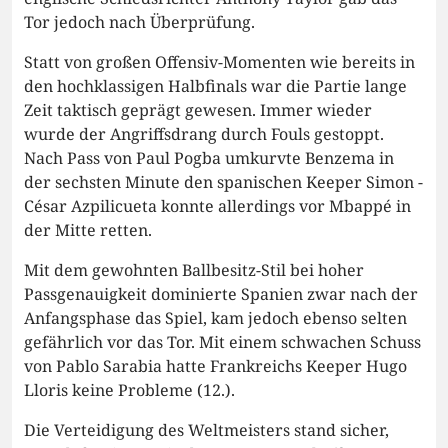
Tor jedoch nach Überprüfung.
Statt von großen Offensiv-Momenten wie bereits in
den hochklassigen Halbfinals war die Partie lange
Zeit taktisch geprägt gewesen. Immer wieder
wurde der Angriffsdrang durch Fouls gestoppt.
Nach Pass von Paul Pogba umkurvte Benzema in
der sechsten Minute den spanischen Keeper Simon -
César Azpilicueta konnte allerdings vor Mbappé in
der Mitte retten.
Mit dem gewohnten Ballbesitz-Stil bei hoher
Passgenauigkeit dominierte Spanien zwar nach der
Anfangsphase das Spiel, kam jedoch ebenso selten
gefährlich vor das Tor. Mit einem schwachen Schuss
von Pablo Sarabia hatte Frankreichs Keeper Hugo
Lloris keine Probleme (12.).
Die Verteidigung des Weltmeisters stand sicher,