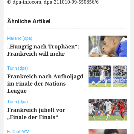
© dpa-infocom, dpa:211010-99-550856/6
Ähnliche Artikel
Mailand (dpa)
„Hungrig nach Trophäen“:
Frankreich will mehr
Turin (dpa)
Frankreich nach Aufholjagd
im Finale der Nations
League
Turin (dpa)
Frankreich jubelt vor
„Finale der Finals“
Fußball-WM