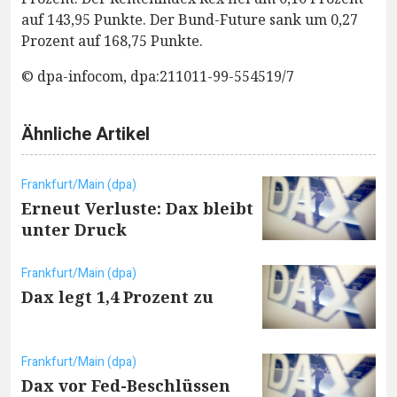
auf 143,95 Punkte. Der Bund-Future sank um 0,27
Prozent auf 168,75 Punkte.
© dpa-infocom, dpa:211011-99-554519/7
Ähnliche Artikel
Frankfurt/Main (dpa)
Erneut Verluste: Dax bleibt
unter Druck
Frankfurt/Main (dpa)
Dax legt 1,4 Prozent zu
Frankfurt/Main (dpa)
Dax vor Fed-Beschlüssen