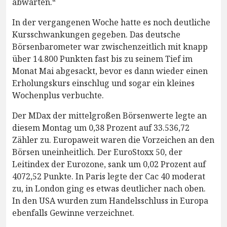
abwarten.“
In der vergangenen Woche hatte es noch deutliche
Kursschwankungen gegeben. Das deutsche
Börsenbarometer war zwischenzeitlich mit knapp
über 14.800 Punkten fast bis zu seinem Tief im
Monat Mai abgesackt, bevor es dann wieder einen
Erholungskurs einschlug und sogar ein kleines
Wochenplus verbuchte.
Der MDax der mittelgroßen Börsenwerte legte an
diesem Montag um 0,38 Prozent auf 33.536,72
Zähler zu. Europaweit waren die Vorzeichen an den
Börsen uneinheitlich. Der EuroStoxx 50, der
Leitindex der Eurozone, sank um 0,02 Prozent auf
4072,52 Punkte. In Paris legte der Cac 40 moderat
zu, in London ging es etwas deutlicher nach oben.
In den USA wurden zum Handelsschluss in Europa
ebenfalls Gewinne verzeichnet.