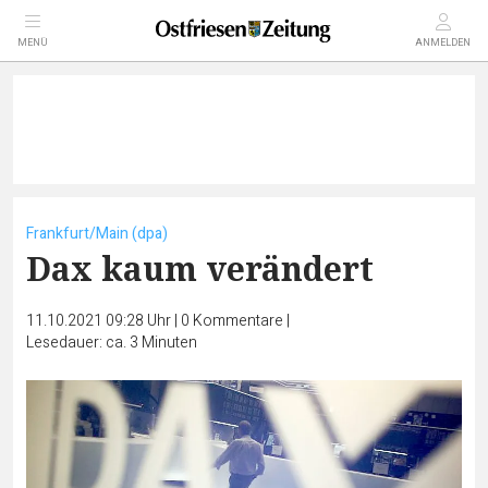
MENÜ
ANMELDEN
Frankfurt/Main (dpa)
Dax kaum verändert
11.10.2021 09:28 Uhr
|
0
Kommentare
|
Lesedauer: ca. 3 Minuten