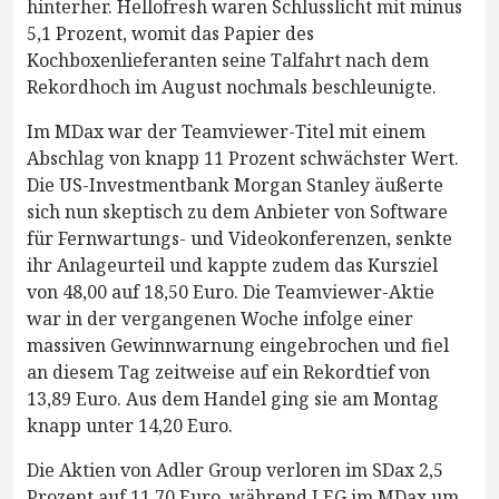
hinterher. Hellofresh waren Schlusslicht mit minus
5,1 Prozent, womit das Papier des
Kochboxenlieferanten seine Talfahrt nach dem
Rekordhoch im August nochmals beschleunigte.
Im MDax war der Teamviewer-Titel mit einem
Abschlag von knapp 11 Prozent schwächster Wert.
Die US-Investmentbank Morgan Stanley äußerte
sich nun skeptisch zu dem Anbieter von Software
für Fernwartungs- und Videokonferenzen, senkte
ihr Anlageurteil und kappte zudem das Kursziel
von 48,00 auf 18,50 Euro. Die Teamviewer-Aktie
war in der vergangenen Woche infolge einer
massiven Gewinnwarnung eingebrochen und fiel
an diesem Tag zeitweise auf ein Rekordtief von
13,89 Euro. Aus dem Handel ging sie am Montag
knapp unter 14,20 Euro.
Die Aktien von Adler Group verloren im SDax 2,5
Prozent auf 11,70 Euro, während LEG im MDax um