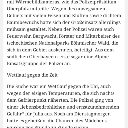
mit Wärmebildkameras, wie das Polizeipräsidium
Oberpfalz mitteilte. Wegen des unwegsamen
Gebiets mit vielen Felsen und Klüften sowie dichtem
Baumbewuchs hatte sich der Großeinsatz allerdings
mühsam gestaltet. Neben der Polizei waren auch
Feuerwehr, Bergwacht, Förster und Mitarbeiter des
tschechischen Nationalparks Böhmischer Wald, die
sich in dem Gebiet auskennen, beteiligt. Aus dem
südlichen Oberbayern reiste sogar eine Alpine
Einsatzgruppe der Polizei an.
Wettlauf gegen die Zeit
Die Suche war ein Wettlauf gegen die Uhr, auch
wegen der eisigen Temperaturen, die sich nachts
dem Gefrierpunkt näherten. Die Polizei ging von
einer „lebensbedrohlichen und ernstzunehmenden
Gefahr“ für Julia aus. Noch am Dienstagmorgen
hatte es geheißen, die Chancen des Mädchens
würden von Stunde zu Stunde sinken.