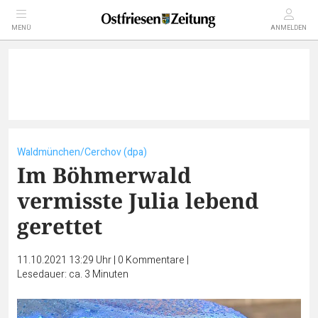
MENÜ
ANMELDEN
Waldmünchen/Cerchov (dpa)
Im Böhmerwald
vermisste Julia lebend
gerettet
11.10.2021 13:29 Uhr
|
0
Kommentare
|
Lesedauer: ca. 3 Minuten