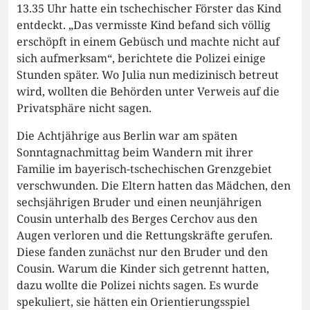
13.35 Uhr hatte ein tschechischer Förster das Kind
entdeckt. „Das vermisste Kind befand sich völlig
erschöpft in einem Gebüsch und machte nicht auf
sich aufmerksam“, berichtete die Polizei einige
Stunden später. Wo Julia nun medizinisch betreut
wird, wollten die Behörden unter Verweis auf die
Privatsphäre nicht sagen.
Die Achtjährige aus Berlin war am späten
Sonntagnachmittag beim Wandern mit ihrer
Familie im bayerisch-tschechischen Grenzgebiet
verschwunden. Die Eltern hatten das Mädchen, den
sechsjährigen Bruder und einen neunjährigen
Cousin unterhalb des Berges Cerchov aus den
Augen verloren und die Rettungskräfte gerufen.
Diese fanden zunächst nur den Bruder und den
Cousin. Warum die Kinder sich getrennt hatten,
dazu wollte die Polizei nichts sagen. Es wurde
spekuliert, sie hätten ein Orientierungsspiel