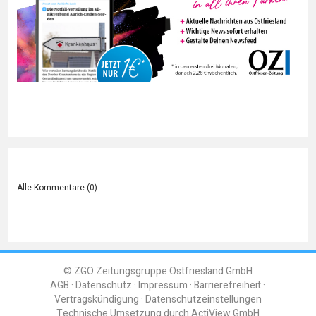
Alle Kommentare (
0
)
© ZGO Zeitungsgruppe Ostfriesland GmbH
AGB
Datenschutz
Impressum
Barrierefreiheit
Vertragskündigung
Datenschutzeinstellungen
Technische Umsetzung durch
ActiView GmbH