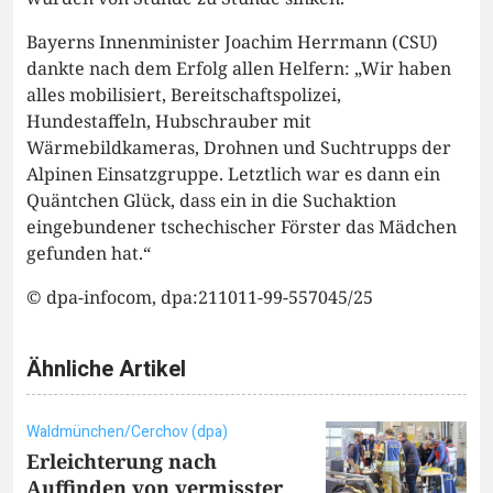
Bayerns Innenminister Joachim Herrmann (CSU)
dankte nach dem Erfolg allen Helfern: „Wir haben
alles mobilisiert, Bereitschaftspolizei,
Hundestaffeln, Hubschrauber mit
Wärmebildkameras, Drohnen und Suchtrupps der
Alpinen Einsatzgruppe. Letztlich war es dann ein
Quäntchen Glück, dass ein in die Suchaktion
eingebundener tschechischer Förster das Mädchen
gefunden hat.“
© dpa-infocom, dpa:211011-99-557045/25
Ähnliche Artikel
Waldmünchen/Cerchov (dpa)
Erleichterung nach
Auffinden von vermisster